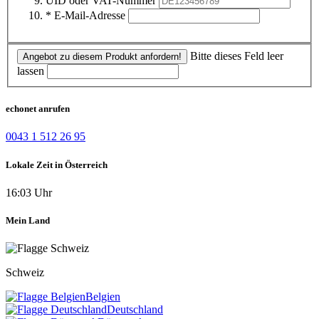
UID oder VAT-Nummer
* E-Mail-Adresse
Bitte dieses Feld leer
Angebot zu diesem Produkt anfordern!
lassen
echonet anrufen
0043 1 512 26 95
Lokale Zeit in Österreich
16:03 Uhr
Mein Land
Schweiz
Belgien
Deutschland