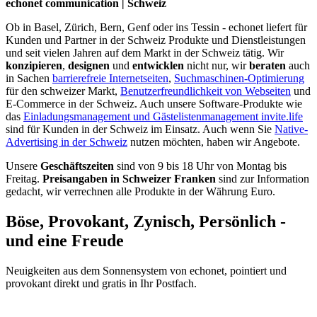
echonet communication | Schweiz
Ob in Basel, Zürich, Bern, Genf oder ins Tessin - echonet liefert für
Kunden und Partner in der Schweiz Produkte und Dienstleistungen
und seit vielen Jahren auf dem Markt in der Schweiz tätig. Wir
konzipieren
,
designen
und
entwicklen
nicht nur, wir
beraten
auch
in Sachen
barrierefreie Internetseiten
,
Suchmaschinen-Optimierung
für den schweizer Markt,
Benutzerfreundlichkeit von Webseiten
und
E-Commerce in der Schweiz. Auch unsere Software-Produkte wie
das
Einladungsmanagement und Gästelistenmanagement invite.life
sind für Kunden in der Schweiz im Einsatz. Auch wenn Sie
Native-
Advertising in der Schweiz
nutzen möchten, haben wir Angebote.
Unsere
Geschäftszeiten
sind von 9 bis 18 Uhr von Montag bis
Freitag.
Preisangaben in Schweizer Franken
sind zur Information
gedacht, wir verrechnen alle Produkte in der Währung Euro.
Böse, Provokant, Zynisch, Persönlich -
und eine Freude
Neuigkeiten aus dem Sonnensystem von echonet, pointiert und
provokant direkt und gratis in Ihr Postfach.
Datenschutz-Information zum Newsletter