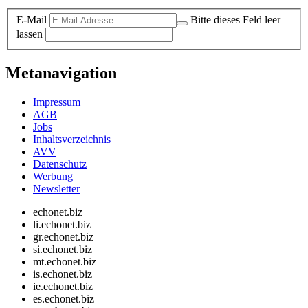
E-Mail
Bitte dieses Feld leer
lassen
Metanavigation
Impressum
AGB
Jobs
Inhaltsverzeichnis
AVV
Datenschutz
Werbung
Newsletter
echonet.biz
li.echonet.biz
gr.echonet.biz
si.echonet.biz
mt.echonet.biz
is.echonet.biz
ie.echonet.biz
es.echonet.biz