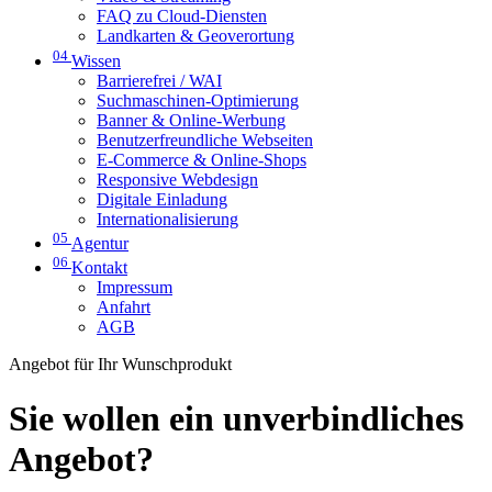
FAQ zu Cloud-Diensten
Landkarten & Geoverortung
04
Wissen
Barrierefrei / WAI
Suchmaschinen-Optimierung
Banner & Online-Werbung
Benutzerfreundliche Webseiten
E-Commerce & Online-Shops
Responsive Webdesign
Digitale Einladung
Internationalisierung
05
Agentur
06
Kontakt
Impressum
Anfahrt
AGB
Angebot für Ihr Wunschprodukt
Sie wollen ein unverbindliches
Angebot?