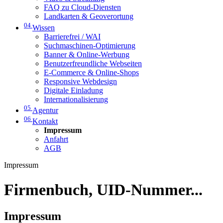
FAQ zu Cloud-Diensten
Landkarten & Geoverortung
04
Wissen
Barrierefrei / WAI
Suchmaschinen-Optimierung
Banner & Online-Werbung
Benutzerfreundliche Webseiten
E-Commerce & Online-Shops
Responsive Webdesign
Digitale Einladung
Internationalisierung
05
Agentur
06
Kontakt
Impressum
Anfahrt
AGB
Impressum
Firmenbuch, UID-Nummer...
Impressum