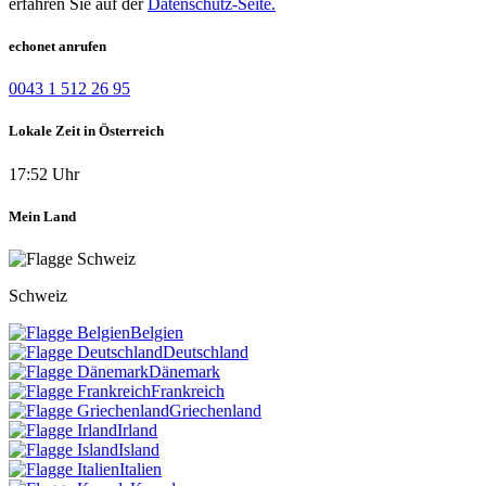
erfahren Sie auf der
Datenschutz-Seite.
echonet anrufen
0043 1 512 26 95
Lokale Zeit in Österreich
17:52 Uhr
Mein Land
Schweiz
Belgien
Deutschland
Dänemark
Frankreich
Griechenland
Irland
Island
Italien