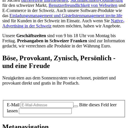
in Sachen
barrierefreie Internetseiten
,
Suchmaschinen-Optimierung
für den schweizer Markt,
Benutzerfreundlichkeit von Webseiten
und
E-Commerce in der Schweiz. Auch unsere Software-Produkte wie
das
Einladungsmanagement und Gästelistenmanagement invite.life
sind für Kunden in der Schweiz im Einsatz. Auch wenn Sie
Native-
Advertising in der Schweiz
nutzen möchten, haben wir Angebote.
Unsere
Geschäftszeiten
sind von 9 bis 18 Uhr von Montag bis
Freitag.
Preisangaben in Schweizer Franken
sind zur Information
gedacht, wir verrechnen alle Produkte in der Währung Euro.
Böse, Provokant, Zynisch, Persönlich -
und eine Freude
Neuigkeiten aus dem Sonnensystem von echonet, pointiert und
provokant direkt und gratis in Ihr Postfach.
Datenschutz-Information zum Newsletter
E-Mail
Bitte dieses Feld leer
lassen
Metanavigation