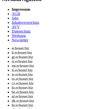
Impressum
AGB
Jobs
Inhaltsverzeichnis
AVV
Datenschutz
Werbung
Newsletter
echonet.biz
li.echonet.biz
gr.echonet.biz
si.echonet.biz
mt.echonet.biz
is.echonet.biz
ie.echonet.biz
es.echonet.biz
cz.echonet.biz
lu.echonet.biz
be.echonet.biz
nl.echonet.biz
dk.echonet.biz
hr.echonet.biz