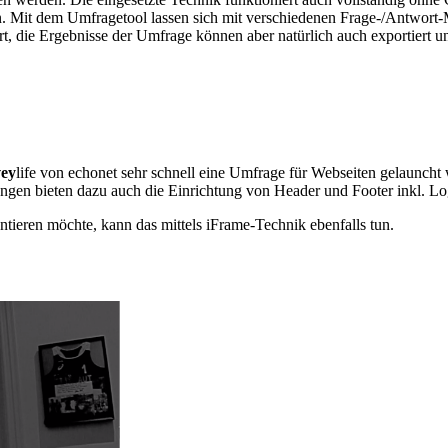
n. Mit dem Umfragetool lassen sich mit verschiedenen Frage-/Antwort-
ert, die Ergebnisse der Umfrage können aber natürlich auch exportiert 
vey
life von echonet sehr schnell eine Umfrage für Webseiten gelauncht 
ungen bieten dazu auch die Einrichtung von Header und Footer inkl. Lo
tieren möchte, kann das mittels iFrame-Technik ebenfalls tun.