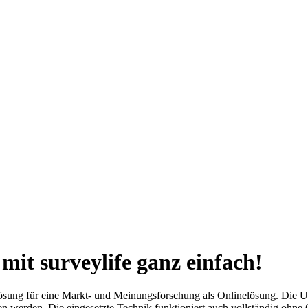
it surveylife ganz einfach!
e Lösung für eine Markt- und Meinungsforschung als Onlinelösung. Die
en werden. Die eingesetzte Technik funktioniert auch vollständig ohn