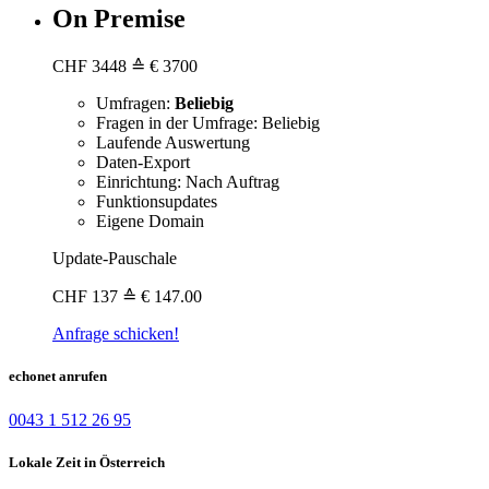
On Premise
CHF
3448
≙ € 3700
Umfragen:
Beliebig
Fragen in der Umfrage: Beliebig
Laufende Auswertung
Daten-Export
Einrichtung: Nach Auftrag
Funktionsupdates
Eigene Domain
Update-Pauschale
CHF
137
≙ € 147.00
Anfrage schicken!
echonet anrufen
0043 1 512 26 95
Lokale Zeit in Österreich