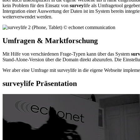
kein Problem für den Einsatz von
survey
life als Umfragetool gegebe
Intergration einer Auswertung der Daten ist im System bereits integri
weiterverwendet werden.
Umfragen & Marktforschung
Mit Hilfe von verschiedenen Frage-Typen kann über das System
sur
Stand-Alone-Version über die Domain direkt abzurufen. Die Einstell
Wer aber eine Umfrage mit surveylife in die eigene Webseite implemen
surveylife Präsentation