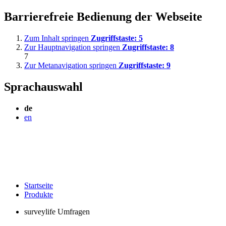
Barrierefreie Bedienung der Webseite
Zum Inhalt springen
Zugriffstaste:
5
Zur Hauptnavigation springen
Zugriffstaste:
8
7
Zur Metanavigation springen
Zugriffstaste:
9
Sprachauswahl
de
en
Startseite
Produkte
surveylife Umfragen