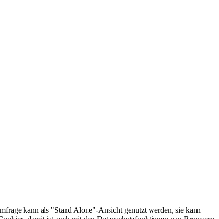
 Umfrage kann als "Stand Alone"-Ansicht genutzt werden, sie kann
e Cookies, damit ist auch mit den Datenschutzfunktionen von Browsern