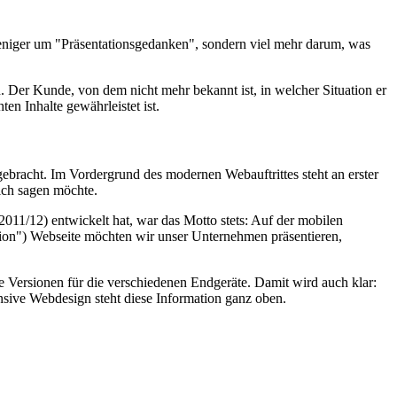
weniger um "Präsentationsgedanken", sondern viel mehr darum, was
Der Kunde, von dem nicht mehr bekannt ist, in welcher Situation er
n Inhalte gewährleistet ist.
gebracht. Im Vordergrund des modernen Webauftrittes steht an erster
ich sagen möchte.
2011/12) entwickelt hat, war das Motto stets: Auf der mobilen
rsion") Webseite möchten wir unser Unternehmen präsentieren,
e Versionen für die verschiedenen Endgeräte. Damit wird auch klar:
onsive Webdesign steht diese Information ganz oben.