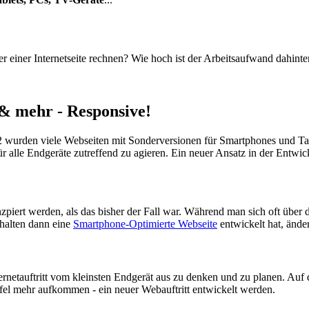
 einer Internetseite rechnen? Wie hoch ist der Arbeitsaufwand dahinte
& mehr - Responsive!
2012 wurden viele Webseiten mit Sonderversionen für Smartphones und T
alle Endgeräte zutreffend zu agieren. Ein neuer Ansatz in der Entwic
zpiert werden, als das bisher der Fall war. Während man sich oft über 
halten dann eine
Smartphone-Optimierte Webseite
entwickelt hat, änder
rnetauftritt vom kleinsten Endgerät aus zu denken und zu planen. Auf di
el mehr aufkommen - ein neuer Webauftritt entwickelt werden.