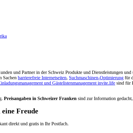
rika
r Kunden und Partner in der Schweiz Produkte und Dienstleistungen und s
in Sachen
barrierefreie Internetseiten
,
Suchmaschinen-Optimierung
für 
inladungsmanagement und Gästelistenmanagement invite.life
sind für
g.
Preisangaben in Schweizer Franken
sind zur Information gedacht,
d eine Freude
t direkt und gratis in Ihr Postfach.