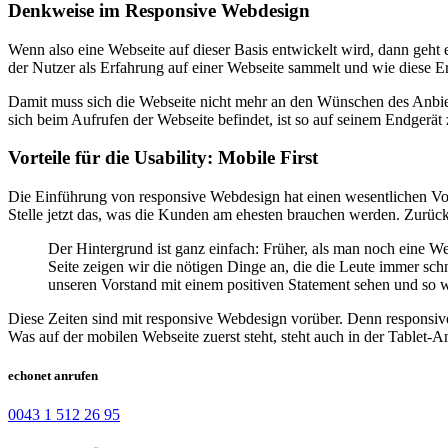
Denkweise im Responsive Webdesign
Wenn also eine Webseite auf dieser Basis entwickelt wird, dann geh
der Nutzer als Erfahrung auf einer Webseite sammelt und wie diese E
Damit muss sich die Webseite nicht mehr an den Wünschen des Anbie
sich beim Aufrufen der Webseite befindet, ist so auf seinem Endgerät
Vorteile für die Usability: Mobile First
Die Einführung von responsive Webdesign hat einen wesentlichen Vorte
Stelle jetzt das, was die Kunden am ehesten brauchen werden. Zurück
Der Hintergrund ist ganz einfach: Früher, als man noch eine We
Seite zeigen wir die nötigen Dinge an, die die Leute immer sc
unseren Vorstand mit einem positiven Statement sehen und so we
Diese Zeiten sind mit responsive Webdesign vorüber. Denn responsive
Was auf der mobilen Webseite zuerst steht, steht auch in der Tablet-
echonet anrufen
0043 1 512 26 95