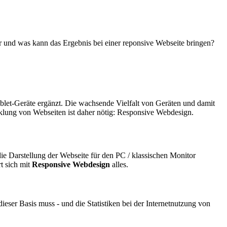
r und was kann das Ergebnis bei einer reponsive Webseite bringen?
ablet-Geräte ergänzt. Die wachsende Vielfalt von Geräten und damit
klung von Webseiten ist daher nötig: Responsive Webdesign.
die Darstellung der Webseite für den PC / klassischen Monitor
t sich mit
Responsive Webdesign
alles.
eser Basis muss - und die Statistiken bei der Internetnutzung von