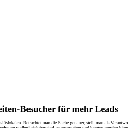
eiten-Besucher für mehr Leads
äftslokalen. Betrachtet man die Sache genauer, stellt man als Verantwor
 schauen
wollen“ sichtbar sind, angesprochen und beraten werden kön