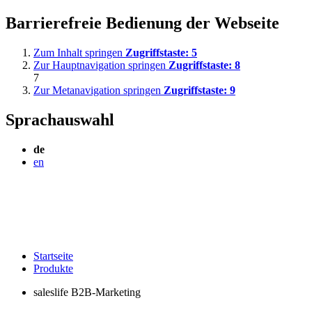
Barrierefreie Bedienung der Webseite
Zum Inhalt springen
Zugriffstaste:
5
Zur Hauptnavigation springen
Zugriffstaste:
8
7
Zur Metanavigation springen
Zugriffstaste:
9
Sprachauswahl
de
en
Startseite
Produkte
saleslife B2B-Marketing