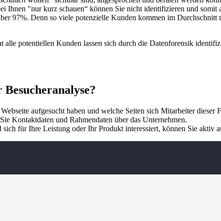
bei Ihnen "nur kurz schauen“ können Sie nicht identifizieren und somit 
über 97%. Denn so viele potenzielle Kunden kommen im Durchschnitt mi
 alle potentiellen Kunden lassen sich durch die Datenforensik identifi
er Besucheranalyse?
Webseite aufgesucht haben und welche Seiten sich Mitarbeiter dieser 
 Sie Kontaktdaten und Rahmendaten über das Unternehmen.
sich für Ihre Leistung oder Ihr Produkt interessiert, können Sie akti