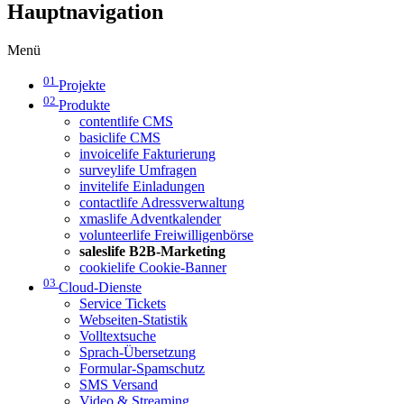
Hauptnavigation
Menü
01
Projekte
02
Produkte
contentlife CMS
basiclife CMS
invoicelife Fakturierung
surveylife Umfragen
invitelife Einladungen
contactlife Adressverwaltung
xmaslife Adventkalender
volunteerlife Freiwilligenbörse
saleslife B2B-Marketing
cookielife Cookie-Banner
03
Cloud-Dienste
Service Tickets
Webseiten-Statistik
Volltextsuche
Sprach-Übersetzung
Formular-Spamschutz
SMS Versand
Video & Streaming