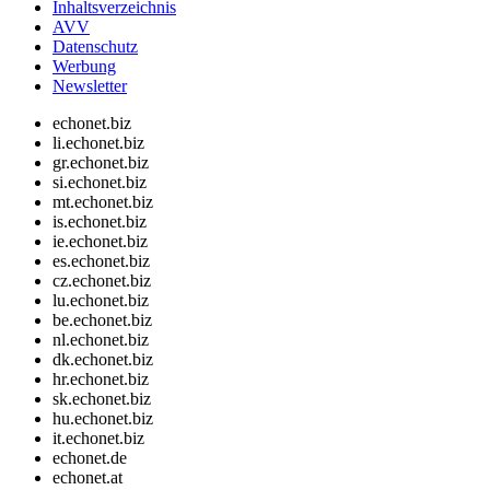
Inhaltsverzeichnis
AVV
Datenschutz
Werbung
Newsletter
echonet.biz
li.echonet.biz
gr.echonet.biz
si.echonet.biz
mt.echonet.biz
is.echonet.biz
ie.echonet.biz
es.echonet.biz
cz.echonet.biz
lu.echonet.biz
be.echonet.biz
nl.echonet.biz
dk.echonet.biz
hr.echonet.biz
sk.echonet.biz
hu.echonet.biz
it.echonet.biz
echonet.de
echonet.at