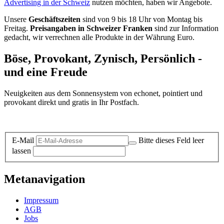
Advertising in der Schweiz
nutzen möchten, haben wir Angebote.
Unsere
Geschäftszeiten
sind von 9 bis 18 Uhr von Montag bis
Freitag.
Preisangaben in Schweizer Franken
sind zur Information
gedacht, wir verrechnen alle Produkte in der Währung Euro.
Böse, Provokant, Zynisch, Persönlich -
und eine Freude
Neuigkeiten aus dem Sonnensystem von echonet, pointiert und
provokant direkt und gratis in Ihr Postfach.
Datenschutz-Information zum Newsletter
E-Mail
Bitte dieses Feld leer
lassen
Metanavigation
Impressum
AGB
Jobs