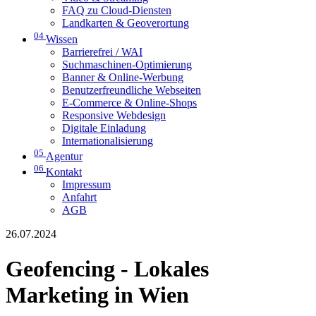
FAQ zu Cloud-Diensten
Landkarten & Geoverortung
04
Wissen
Barrierefrei / WAI
Suchmaschinen-Optimierung
Banner & Online-Werbung
Benutzerfreundliche Webseiten
E-Commerce & Online-Shops
Responsive Webdesign
Digitale Einladung
Internationalisierung
05
Agentur
06
Kontakt
Impressum
Anfahrt
AGB
26.07.2024
Geofencing - Lokales
Marketing in Wien