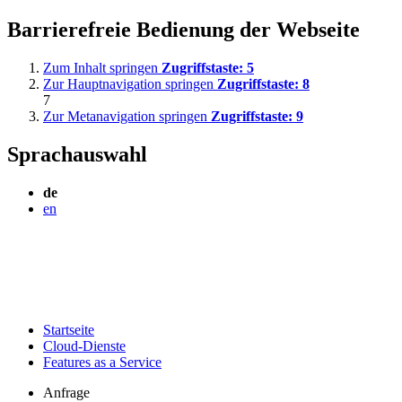
Barrierefreie Bedienung der Webseite
Zum Inhalt springen
Zugriffstaste:
5
Zur Hauptnavigation springen
Zugriffstaste:
8
7
Zur Metanavigation springen
Zugriffstaste:
9
Sprachauswahl
de
en
Startseite
Cloud-Dienste
Features as a Service
Anfrage