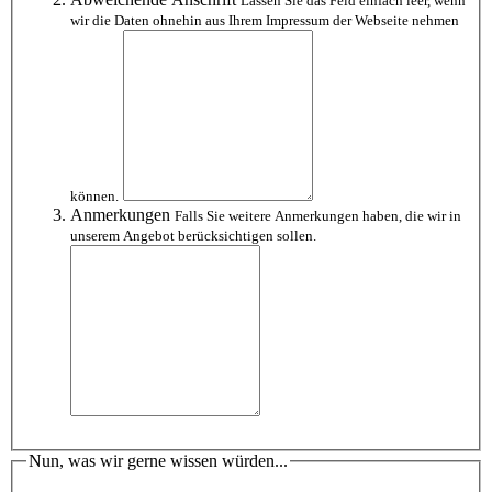
Lassen Sie das Feld einfach leer, wenn
wir die Daten ohnehin aus Ihrem Impressum der Webseite nehmen
können.
Anmerkungen
Falls Sie weitere Anmerkungen haben, die wir in
unserem Angebot berücksichtigen sollen.
Nun, was wir gerne wissen würden...