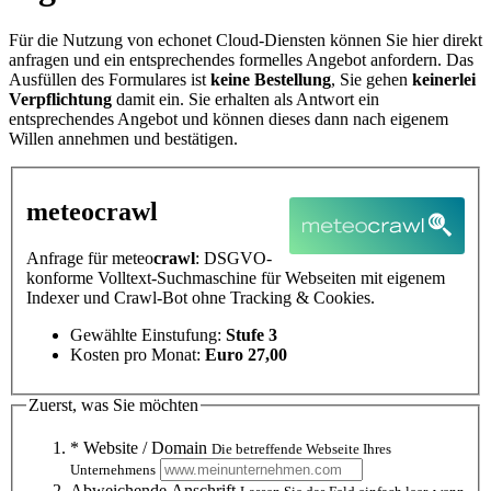
Für die Nutzung von echonet Cloud-Diensten können Sie hier direkt
anfragen und ein entsprechendes formelles Angebot anfordern. Das
Ausfüllen des Formulares ist
keine Bestellung
, Sie gehen
keinerlei
Verpflichtung
damit ein. Sie erhalten als Antwort ein
entsprechendes Angebot und können dieses dann nach eigenem
Willen annehmen und bestätigen.
meteo
crawl
Anfrage für meteo
crawl
: DSGVO-
konforme Volltext-Suchmaschine für Webseiten mit eigenem
Indexer und Crawl-Bot ohne Tracking & Cookies.
Gewählte Einstufung:
Stufe 3
Kosten pro Monat:
Euro 27,00
Zuerst, was Sie möchten
* Website / Domain
Die betreffende Webseite Ihres
Unternehmens
Abweichende Anschrift