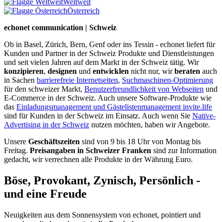
Weltweit
Österreich
echonet communication | Schweiz
Ob in Basel, Zürich, Bern, Genf oder ins Tessin - echonet liefert für
Kunden und Partner in der Schweiz Produkte und Dienstleistungen
und seit vielen Jahren auf dem Markt in der Schweiz tätig. Wir
konzipieren
,
designen
und
entwicklen
nicht nur, wir
beraten
auch
in Sachen
barrierefreie Internetseiten
,
Suchmaschinen-Optimierung
für den schweizer Markt,
Benutzerfreundlichkeit von Webseiten
und
E-Commerce in der Schweiz. Auch unsere Software-Produkte wie
das
Einladungsmanagement und Gästelistenmanagement invite.life
sind für Kunden in der Schweiz im Einsatz. Auch wenn Sie
Native-
Advertising in der Schweiz
nutzen möchten, haben wir Angebote.
Unsere
Geschäftszeiten
sind von 9 bis 18 Uhr von Montag bis
Freitag.
Preisangaben in Schweizer Franken
sind zur Information
gedacht, wir verrechnen alle Produkte in der Währung Euro.
Böse, Provokant, Zynisch, Persönlich -
und eine Freude
Neuigkeiten aus dem Sonnensystem von echonet, pointiert und