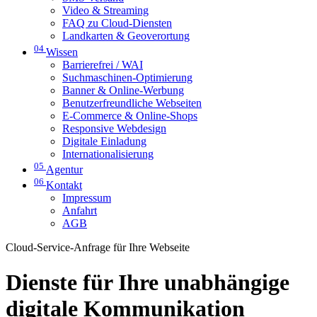
Video & Streaming
FAQ zu Cloud-Diensten
Landkarten & Geoverortung
04
Wissen
Barrierefrei / WAI
Suchmaschinen-Optimierung
Banner & Online-Werbung
Benutzerfreundliche Webseiten
E-Commerce & Online-Shops
Responsive Webdesign
Digitale Einladung
Internationalisierung
05
Agentur
06
Kontakt
Impressum
Anfahrt
AGB
Cloud-Service-Anfrage für Ihre Webseite
Dienste für Ihre unabhängige
digitale Kommunikation