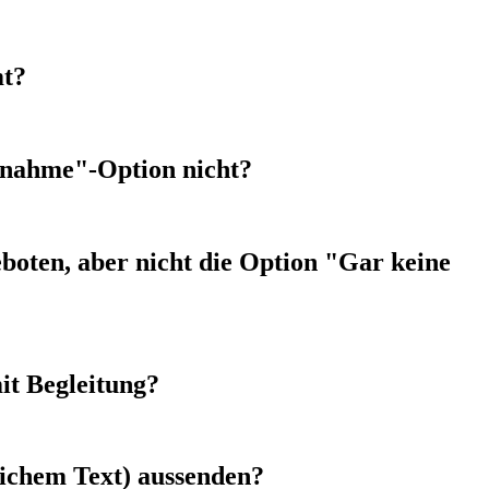
mt?
lnahme"-Option nicht?
boten, aber nicht die Option "Gar keine
it Begleitung?
lichem Text) aussenden?