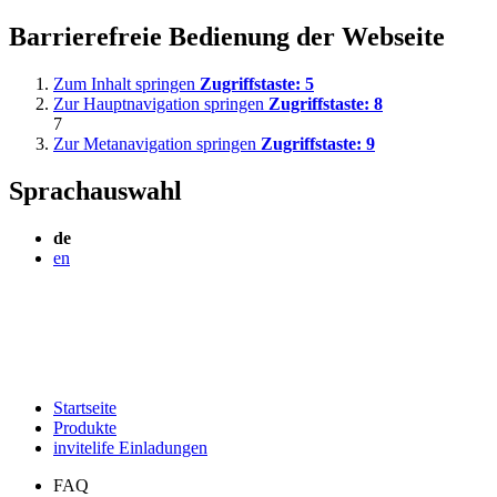
Barrierefreie Bedienung der Webseite
Zum Inhalt springen
Zugriffstaste:
5
Zur Hauptnavigation springen
Zugriffstaste:
8
7
Zur Metanavigation springen
Zugriffstaste:
9
Sprachauswahl
de
en
Startseite
Produkte
invitelife Einladungen
FAQ