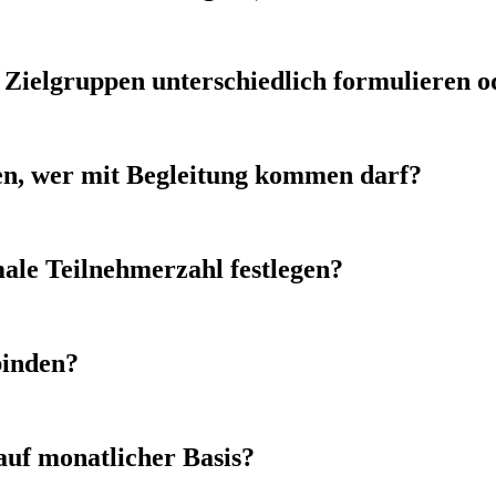
Zielgruppen unterschiedlich formulieren od
hen, wer mit Begleitung kommen darf?
ale Teilnehmerzahl festlegen?
binden?
auf monatlicher Basis?