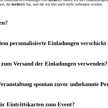
gen, die
invite
life hat, und die wir hier auch nicht verbergen werden.
en?
dem personalisierte Einladungen verschickt
ol zum Versand der Einladungen verwenden?
n Veranstaltung spontan zuvor unbekannte P
ür Eintrittskarten zum Event?