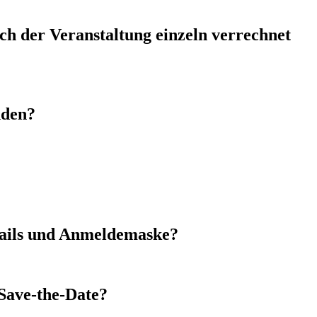
ch der Veranstaltung einzeln verrechnet
nden?
smails und Anmeldemaske?
Save-the-Date?