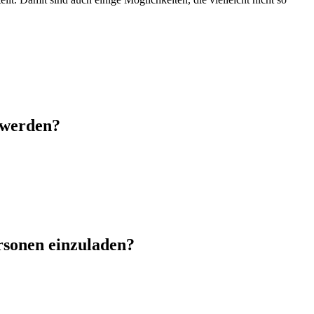
 werden?
ersonen einzuladen?