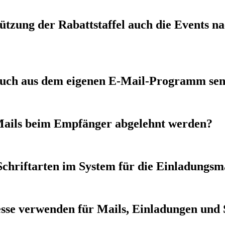
zung der Rabattstaffel auch die Events na
auch aus dem eigenen E-Mail-Programm se
 Mails beim Empfänger abgelehnt werden?
 Schriftarten im System für die Einladung
esse verwenden für Mails, Einladungen und 