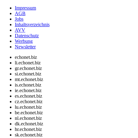
Impressum
AGB
Jobs
Inhaltsverzeichnis
AVV
Datenschutz
Werbung
Newsletter
echonet.biz
li.echonet.biz
gr.echonet.biz
si.echonet.biz
mt.echonet.biz
is.echonet.biz
ie.echonet.biz
es.echonet.biz
cz.echonet.biz
lu.echonet.biz
be.echonet.biz
nl.echonet.biz
dk.echonet.biz
hr.echonet.biz
sk.echonet.biz