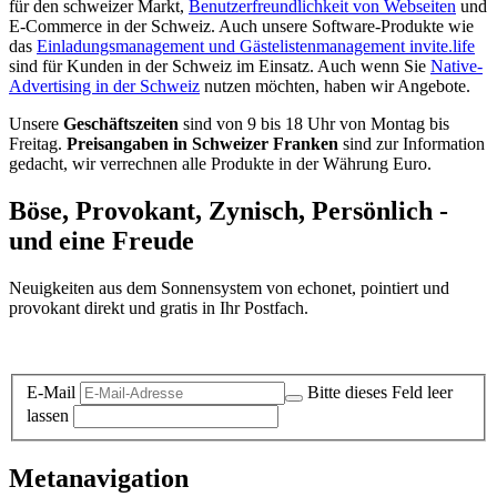
für den schweizer Markt,
Benutzerfreundlichkeit von Webseiten
und
E-Commerce in der Schweiz. Auch unsere Software-Produkte wie
das
Einladungsmanagement und Gästelistenmanagement invite.life
sind für Kunden in der Schweiz im Einsatz. Auch wenn Sie
Native-
Advertising in der Schweiz
nutzen möchten, haben wir Angebote.
Unsere
Geschäftszeiten
sind von 9 bis 18 Uhr von Montag bis
Freitag.
Preisangaben in Schweizer Franken
sind zur Information
gedacht, wir verrechnen alle Produkte in der Währung Euro.
Böse, Provokant, Zynisch, Persönlich -
und eine Freude
Neuigkeiten aus dem Sonnensystem von echonet, pointiert und
provokant direkt und gratis in Ihr Postfach.
Datenschutz-Information zum Newsletter
E-Mail
Bitte dieses Feld leer
lassen
Metanavigation