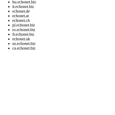
hu.echonet.biz
it.echonet.biz
echonet.de
echonet.at
echonet.ch
pl.echonet.biz
ro.echonet.biz
fr.echonet.biz
echonet.uk
us.echonet.biz
ca.echonet.biz