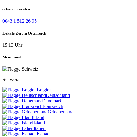
echonet anrufen
0043 1 512 26 95
Lokale Zeit in Österreich
15:13 Uhr
Mein Land
Schweiz
Belgien
Deutschland
Dänemark
Frankreich
Griechenland
Irland
Island
Italien
Kanada