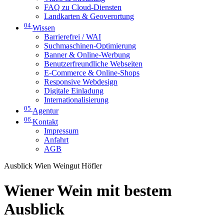
FAQ zu Cloud-Diensten
Landkarten & Geoverortung
04
Wissen
Barrierefrei / WAI
Suchmaschinen-Optimierung
Banner & Online-Werbung
Benutzerfreundliche Webseiten
E-Commerce & Online-Shops
Responsive Webdesign
Digitale Einladung
Internationalisierung
05
Agentur
06
Kontakt
Impressum
Anfahrt
AGB
Ausblick Wien Weingut Höfler
Wiener Wein mit bestem
Ausblick