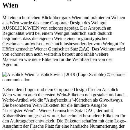
Wien
Mit einem herrlichen Blick über ganz Wien und prämierten Weinen
aus Wien wurde das neue Corporate Design des Weingut
AUSBLICK.WIEN von echonet geprägt. Der Anspruch an
Regionalität wird bei einem Weingut natürlich auch dadurch
begründet, dass die eigenen Weine einen regionstypischen
Geschmack aufweisen, wie auch insbesonder der vom Weingut Dr.
Höfler gemachte Wiener Gemischter Satz
DAC
. Das Weingut wird
von echonet nun acuh weiterhin betreut und erhält weitere
Materialien wie neue Etiketten für die Weinflaschen von der
Agentur.
Neben dem Logo- und dem Corporate Design für den Ausblick
Wien wurden auch die ersten Wein-Etiketten neu gestaltet und auch
Werbe-Artikel wie die "Ausg'steckt is"-Kärtchen als Give-Aways.
Die besonderen Wein-Etiketten für die limitierte Ausgabe
"Lustigster Wein" - Wiener Gemischter Satz DAC, der mit 4
Kabarettisten umgesetzt wurde, hat echonet besondere Etiketten für
den Auftraggeber entwickelt. Die Etiketten schaffen mit dem Logo-
Ausschnitt der Flasche Platz für eine händische Nummerierung der