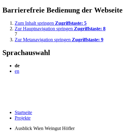
Barrierefreie Bedienung der Webseite
Zum Inhalt springen
Zugriffstaste:
5
Zur Hauptnavigation springen
Zugriffstaste:
8
7
Zur Metanavigation springen
Zugriffstaste:
9
Sprachauswahl
de
en
Startseite
Projekte
Ausblick Wien Weingut Höfler