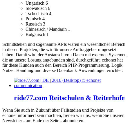
Ungarisch
6
Slowakisch
6
Tschechisch
4
Polnisch
4
Russisch
3
Chinesisch / Mandarin
1
Bulgarisch
1
Schnittstellen und sogenannte APIs waren ein wesentlicher Bereich
in diesen Projekten, die wir für unsere Auftraggeber umgesetzt
haben. Damit wird der Austausch von Daten mit externen Systemen,
die an unsere Lösung angebunden sind, durchgeführt.
echonet hat
für diese Kunden auch den Bereich PHP-Programmierung, Logik,
Nutzer-Handling und diverse Datenbank-Anwendungen errichtet.
ride77.com Reitschulen & Reiterhöfe
Wenn Sie auch in Zukunft über Fallstudien und Projekte von
echonet informiert sein möchten, freuen wir uns, wenn Sie unseren
Newsletter - am Ende der Seite - abonnieren.