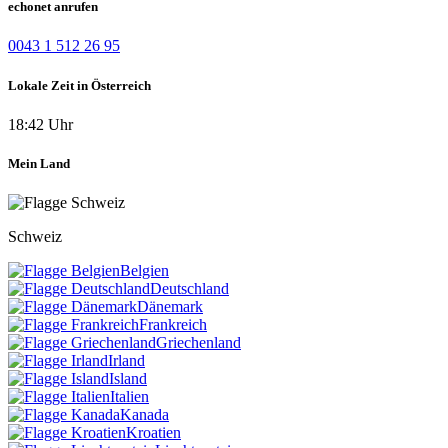
echonet anrufen
0043 1 512 26 95
Lokale Zeit in Österreich
18:42 Uhr
Mein Land
Schweiz
Belgien
Deutschland
Dänemark
Frankreich
Griechenland
Irland
Island
Italien
Kanada
Kroatien