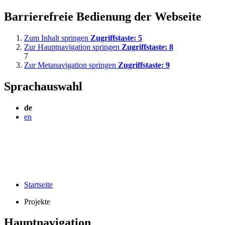
Barrierefreie Bedienung der Webseite
Zum Inhalt springen
Zugriffstaste:
5
Zur Hauptnavigation springen
Zugriffstaste:
8
7
Zur Metanavigation springen
Zugriffstaste:
9
Sprachauswahl
de
en
Startseite
Projekte
Hauptnavigation