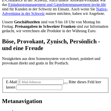
E-Commerce in der Schweiz. Auch unsere Software-Produkte wie
das
Einladungsmanagement und Gästelistenmanagement invite.life
sind für Kunden in der Schweiz im Einsatz. Auch wenn Sie
Native-
Advertising in der Schweiz
nutzen möchten, haben wir Angebote.
Unsere
Geschäftszeiten
sind von 9 bis 18 Uhr von Montag bis
Freitag.
Preisangaben in Schweizer Franken
sind zur Information
gedacht, wir verrechnen alle Produkte in der Währung Euro.
Böse, Provokant, Zynisch, Persönlich -
und eine Freude
Neuigkeiten aus dem Sonnensystem von echonet, pointiert und
provokant direkt und gratis in Ihr Postfach.
Datenschutz-Information zum Newsletter
E-Mail
Bitte dieses Feld leer
lassen
Metanavigation