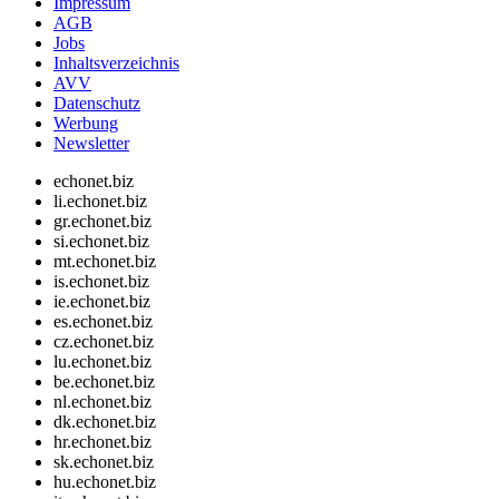
Impressum
AGB
Jobs
Inhaltsverzeichnis
AVV
Datenschutz
Werbung
Newsletter
echonet.biz
li.echonet.biz
gr.echonet.biz
si.echonet.biz
mt.echonet.biz
is.echonet.biz
ie.echonet.biz
es.echonet.biz
cz.echonet.biz
lu.echonet.biz
be.echonet.biz
nl.echonet.biz
dk.echonet.biz
hr.echonet.biz
sk.echonet.biz
hu.echonet.biz