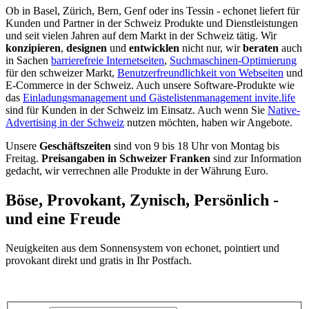
Ob in Basel, Zürich, Bern, Genf oder ins Tessin - echonet liefert für
Kunden und Partner in der Schweiz Produkte und Dienstleistungen
und seit vielen Jahren auf dem Markt in der Schweiz tätig. Wir
konzipieren
,
designen
und
entwicklen
nicht nur, wir
beraten
auch
in Sachen
barrierefreie Internetseiten
,
Suchmaschinen-Optimierung
für den schweizer Markt,
Benutzerfreundlichkeit von Webseiten
und
E-Commerce in der Schweiz. Auch unsere Software-Produkte wie
das
Einladungsmanagement und Gästelistenmanagement invite.life
sind für Kunden in der Schweiz im Einsatz. Auch wenn Sie
Native-
Advertising in der Schweiz
nutzen möchten, haben wir Angebote.
Unsere
Geschäftszeiten
sind von 9 bis 18 Uhr von Montag bis
Freitag.
Preisangaben in Schweizer Franken
sind zur Information
gedacht, wir verrechnen alle Produkte in der Währung Euro.
Böse, Provokant, Zynisch, Persönlich -
und eine Freude
Neuigkeiten aus dem Sonnensystem von echonet, pointiert und
provokant direkt und gratis in Ihr Postfach.
Datenschutz-Information zum Newsletter