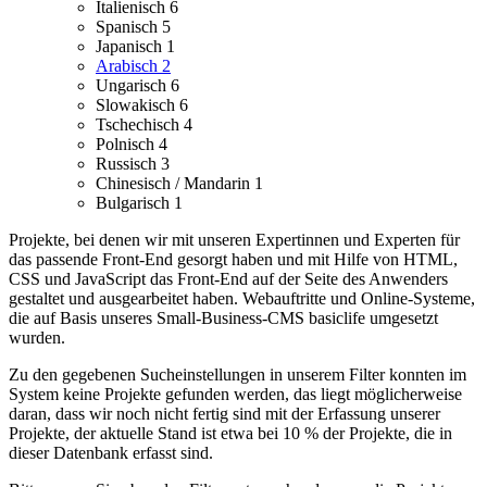
Italienisch
6
Spanisch
5
Japanisch
1
Arabisch
2
Ungarisch
6
Slowakisch
6
Tschechisch
4
Polnisch
4
Russisch
3
Chinesisch / Mandarin
1
Bulgarisch
1
Projekte, bei denen wir mit unseren Expertinnen und Experten für
das passende Front-End gesorgt haben und mit Hilfe von HTML,
CSS und JavaScript das Front-End auf der Seite des Anwenders
gestaltet und ausgearbeitet haben.
Webauftritte und Online-Systeme,
die auf Basis unseres Small-Business-CMS basiclife umgesetzt
wurden.
Zu den gegebenen Sucheinstellungen in unserem Filter konnten im
System keine Projekte gefunden werden, das liegt möglicherweise
daran, dass wir noch nicht fertig sind mit der Erfassung unserer
Projekte, der aktuelle Stand ist etwa bei 10 % der Projekte, die in
dieser Datenbank erfasst sind.