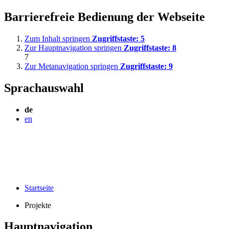
Barrierefreie Bedienung der Webseite
Zum Inhalt springen
Zugriffstaste:
5
Zur Hauptnavigation springen
Zugriffstaste:
8
7
Zur Metanavigation springen
Zugriffstaste:
9
Sprachauswahl
de
en
Startseite
Projekte
Hauptnavigation