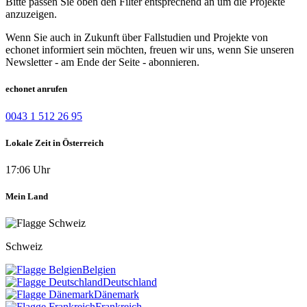
Bitte passen Sie oben den Filter entsprechend an um die Projekte
anzuzeigen.
Wenn Sie auch in Zukunft über Fallstudien und Projekte von
echonet informiert sein möchten, freuen wir uns, wenn Sie unseren
Newsletter - am Ende der Seite - abonnieren.
echonet anrufen
0043 1 512 26 95
Lokale Zeit in Österreich
17:06 Uhr
Mein Land
Schweiz
Belgien
Deutschland
Dänemark
Frankreich