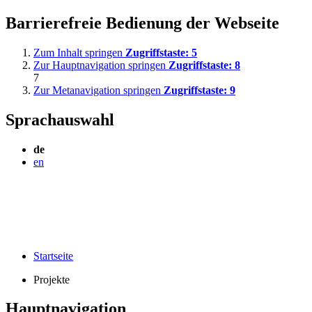
Barrierefreie Bedienung der Webseite
Zum Inhalt springen
Zugriffstaste:
5
Zur Hauptnavigation springen
Zugriffstaste:
8
7
Zur Metanavigation springen
Zugriffstaste:
9
Sprachauswahl
de
en
Startseite
Projekte
Hauptnavigation