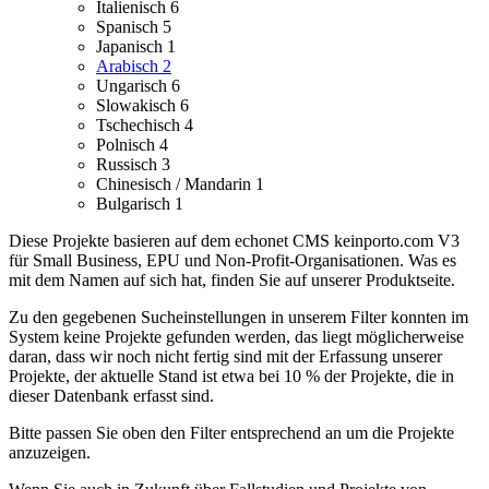
Italienisch
6
Spanisch
5
Japanisch
1
Arabisch
2
Ungarisch
6
Slowakisch
6
Tschechisch
4
Polnisch
4
Russisch
3
Chinesisch / Mandarin
1
Bulgarisch
1
Diese Projekte basieren auf dem echonet CMS keinporto.com V3
für Small Business, EPU und Non-Profit-Organisationen. Was es
mit dem Namen auf sich hat, finden Sie auf unserer Produktseite.
Zu den gegebenen Sucheinstellungen in unserem Filter konnten im
System keine Projekte gefunden werden, das liegt möglicherweise
daran, dass wir noch nicht fertig sind mit der Erfassung unserer
Projekte, der aktuelle Stand ist etwa bei 10 % der Projekte, die in
dieser Datenbank erfasst sind.
Bitte passen Sie oben den Filter entsprechend an um die Projekte
anzuzeigen.