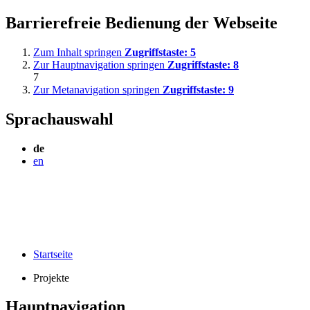
Barrierefreie Bedienung der Webseite
Zum Inhalt springen
Zugriffstaste:
5
Zur Hauptnavigation springen
Zugriffstaste:
8
7
Zur Metanavigation springen
Zugriffstaste:
9
Sprachauswahl
de
en
Startseite
Projekte
Hauptnavigation