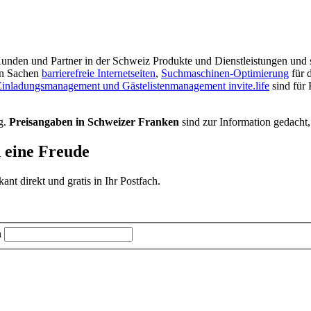
r Kunden und Partner in der Schweiz Produkte und Dienstleistungen und s
in Sachen
barrierefreie Internetseiten
,
Suchmaschinen-Optimierung
für 
inladungsmanagement und Gästelistenmanagement invite.life
sind für
g.
Preisangaben in Schweizer Franken
sind zur Information gedacht,
d eine Freude
t direkt und gratis in Ihr Postfach.
n