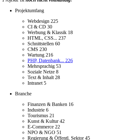
Projektumfang
Webdesign
225
CI & CD
30
Werbung & Klassik
18
HTML, CSS...
237
Schnittstellen
60
CMS
230
Wartung
216
PHP, Datenbank...
226
Mehrsprachig
53
Soziale Netze
8
Text & Inhalt
28
Intranet
5
Branche
Finanzen & Banken
16
Industrie
6
Tourismus
21
Kunst & Kultur
42
E-Commerce
22
NPO & NGO
51
Regierung & Öffentl. Sektor
45