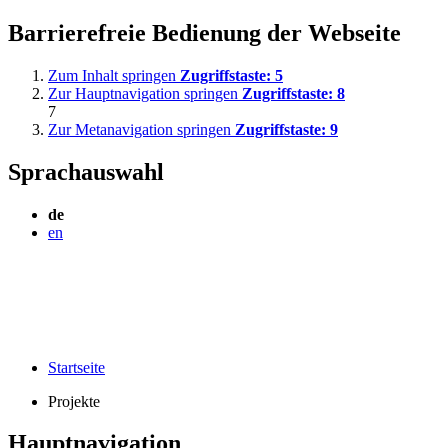
Barrierefreie Bedienung der Webseite
Zum Inhalt springen
Zugriffstaste:
5
Zur Hauptnavigation springen
Zugriffstaste:
8
7
Zur Metanavigation springen
Zugriffstaste:
9
Sprachauswahl
de
en
Startseite
Projekte
Hauptnavigation