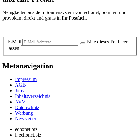
Neuigkeiten aus dem Sonnensystem von echonet, pointiert und
provokant direkt und gratis in Ihr Postfach.
Datenschutz-Information zum Newsletter
E-Mail
Bitte dieses Feld leer
lassen
Metanavigation
Impressum
AGB
Jobs
Inhaltsverzeichnis
AVV
Datenschutz
Werbung
Newsletter
echonet.biz
li.echonet.biz