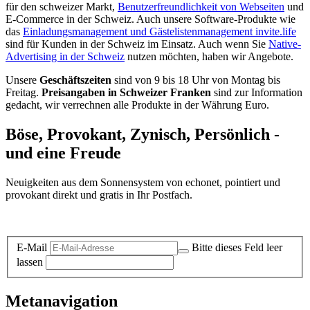
für den schweizer Markt,
Benutzerfreundlichkeit von Webseiten
und
E-Commerce in der Schweiz. Auch unsere Software-Produkte wie
das
Einladungsmanagement und Gästelistenmanagement invite.life
sind für Kunden in der Schweiz im Einsatz. Auch wenn Sie
Native-
Advertising in der Schweiz
nutzen möchten, haben wir Angebote.
Unsere
Geschäftszeiten
sind von 9 bis 18 Uhr von Montag bis
Freitag.
Preisangaben in Schweizer Franken
sind zur Information
gedacht, wir verrechnen alle Produkte in der Währung Euro.
Böse, Provokant, Zynisch, Persönlich -
und eine Freude
Neuigkeiten aus dem Sonnensystem von echonet, pointiert und
provokant direkt und gratis in Ihr Postfach.
Datenschutz-Information zum Newsletter
E-Mail
Bitte dieses Feld leer
lassen
Metanavigation