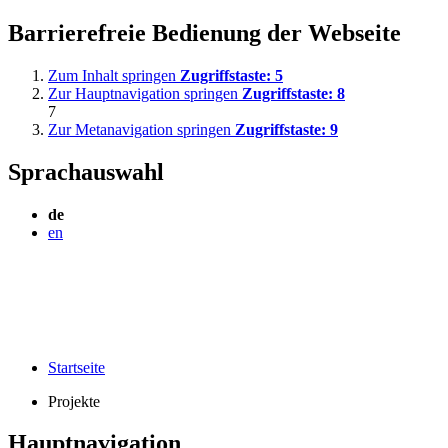
Barrierefreie Bedienung der Webseite
Zum Inhalt springen
Zugriffstaste:
5
Zur Hauptnavigation springen
Zugriffstaste:
8
7
Zur Metanavigation springen
Zugriffstaste:
9
Sprachauswahl
de
en
Startseite
Projekte
Hauptnavigation