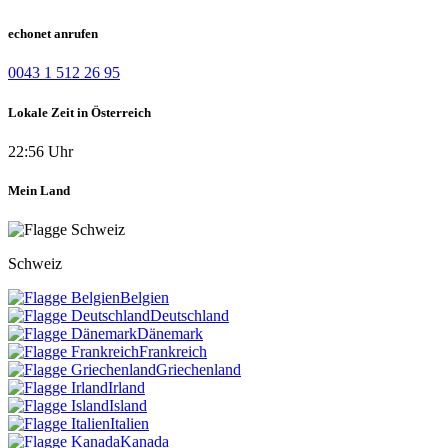
echonet anrufen
0043 1 512 26 95
Lokale Zeit in Österreich
22:56 Uhr
Mein Land
Schweiz
Belgien
Deutschland
Dänemark
Frankreich
Griechenland
Irland
Island
Italien
Kanada