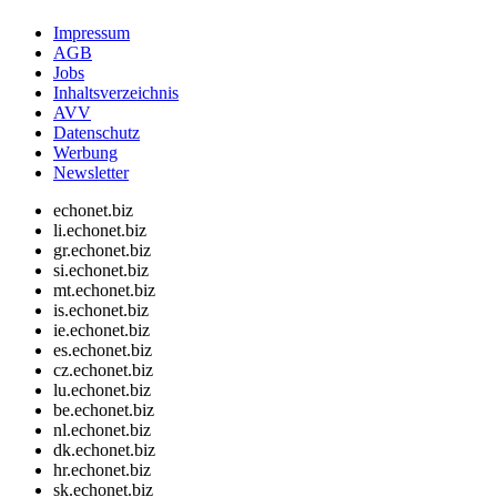
Impressum
AGB
Jobs
Inhaltsverzeichnis
AVV
Datenschutz
Werbung
Newsletter
echonet.biz
li.echonet.biz
gr.echonet.biz
si.echonet.biz
mt.echonet.biz
is.echonet.biz
ie.echonet.biz
es.echonet.biz
cz.echonet.biz
lu.echonet.biz
be.echonet.biz
nl.echonet.biz
dk.echonet.biz
hr.echonet.biz
sk.echonet.biz