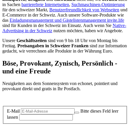
in Sachen
barrierefreie Internetseiten
,
Suchmaschinen-Optimierung
für den schweizer Markt,
Benutzerfreundlichkeit von Webseiten
und
E-Commerce in der Schweiz. Auch unsere Software-Produkte wie
das
Einladungsmanagement und Gästelistenmanagement invite.life
sind für Kunden in der Schweiz im Einsatz. Auch wenn Sie
Native-
Advertising in der Schweiz
nutzen möchten, haben wir Angebote.
Unsere
Geschäftszeiten
sind von 9 bis 18 Uhr von Montag bis
Freitag.
Preisangaben in Schweizer Franken
sind zur Information
gedacht, wir verrechnen alle Produkte in der Währung Euro.
Böse, Provokant, Zynisch, Persönlich -
und eine Freude
Neuigkeiten aus dem Sonnensystem von echonet, pointiert und
provokant direkt und gratis in Ihr Postfach.
Datenschutz-Information zum Newsletter
E-Mail
Bitte dieses Feld leer
lassen