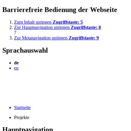
Barrierefreie Bedienung der Webseite
Zum Inhalt springen
Zugriffstaste:
5
Zur Hauptnavigation springen
Zugriffstaste:
8
7
Zur Metanavigation springen
Zugriffstaste:
9
Sprachauswahl
de
en
Startseite
Projekte
Hauptnavigation