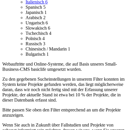
Italienisch
6
Spanisch
5
Japanisch
1
Arabisch
2
Ungarisch
6
Slowakisch
6
Tschechisch
4
Polnisch
4
Russisch
3
Chinesisch / Mandarin
1
Bulgarisch
1
Webauftritte und Online-Systeme, die auf Basis unseres Small-
Business-CMS basiclife umgesetzt wurden.
Zu den gegebenen Sucheinstellungen in unserem Filter konnten im
System keine Projekte gefunden werden, das liegt möglicherweise
daran, dass wir noch nicht fertig sind mit der Erfassung unserer
Projekte, der aktuelle Stand ist etwa bei 10 % der Projekte, die in
dieser Datenbank erfasst sind.
Bitte passen Sie oben den Filter entsprechend an um die Projekte
anzuzeigen.
Wenn Sie auch in Zukunft über Fallstudien und Projekte von