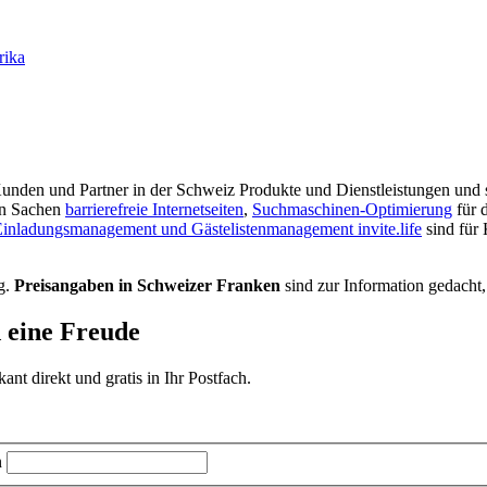
rika
r Kunden und Partner in der Schweiz Produkte und Dienstleistungen und s
in Sachen
barrierefreie Internetseiten
,
Suchmaschinen-Optimierung
für 
inladungsmanagement und Gästelistenmanagement invite.life
sind für
g.
Preisangaben in Schweizer Franken
sind zur Information gedacht,
d eine Freude
t direkt und gratis in Ihr Postfach.
n