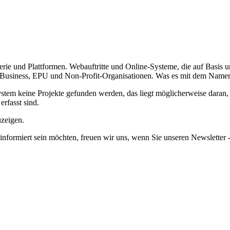
erie und Plattformen.
Webauftritte und Online-Systeme, die auf Basis 
usiness, EPU und Non-Profit-Organisationen. Was es mit dem Namen au
em keine Projekte gefunden werden, das liegt möglicherweise daran, da
erfasst sind.
uzeigen.
informiert sein möchten, freuen wir uns, wenn Sie unseren Newsletter -