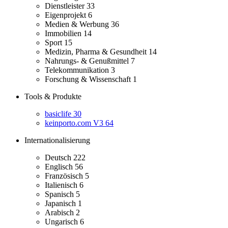
Dienstleister
33
Eigenprojekt
6
Medien & Werbung
36
Immobilien
14
Sport
15
Medizin, Pharma & Gesundheit
14
Nahrungs- & Genußmittel
7
Telekommunikation
3
Forschung & Wissenschaft
1
Tools & Produkte
basiclife
30
keinporto.com V3
64
Internationalisierung
Deutsch
222
Englisch
56
Französisch
5
Italienisch
6
Spanisch
5
Japanisch
1
Arabisch
2
Ungarisch
6