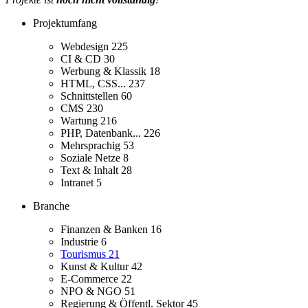
Projektumfang
Webdesign
225
CI & CD
30
Werbung & Klassik
18
HTML, CSS...
237
Schnittstellen
60
CMS
230
Wartung
216
PHP, Datenbank...
226
Mehrsprachig
53
Soziale Netze
8
Text & Inhalt
28
Intranet
5
Branche
Finanzen & Banken
16
Industrie
6
Tourismus
21
Kunst & Kultur
42
E-Commerce
22
NPO & NGO
51
Regierung & Öffentl. Sektor
45