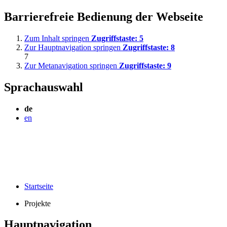
Barrierefreie Bedienung der Webseite
Zum Inhalt springen
Zugriffstaste:
5
Zur Hauptnavigation springen
Zugriffstaste:
8
7
Zur Metanavigation springen
Zugriffstaste:
9
Sprachauswahl
de
en
Startseite
Projekte
Hauptnavigation