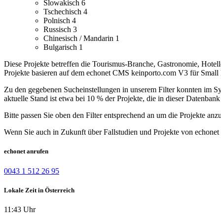
Slowakisch
6
Tschechisch
4
Polnisch
4
Russisch
3
Chinesisch / Mandarin
1
Bulgarisch
1
Diese Projekte betreffen die Tourismus-Branche, Gastronomie, Hotell
Projekte basieren auf dem echonet CMS keinporto.com V3 für Small B
Zu den gegebenen Sucheinstellungen in unserem Filter konnten im Syst
aktuelle Stand ist etwa bei 10 % der Projekte, die in dieser Datenbank 
Bitte passen Sie oben den Filter entsprechend an um die Projekte anz
Wenn Sie auch in Zukunft über Fallstudien und Projekte von echonet 
echonet anrufen
0043 1 512 26 95
Lokale Zeit in Österreich
11:43 Uhr