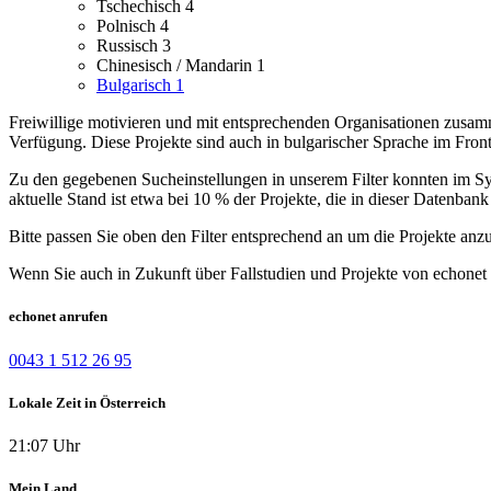
Tschechisch
4
Polnisch
4
Russisch
3
Chinesisch / Mandarin
1
Bulgarisch
1
Freiwillige motivieren und mit entsprechenden Organisationen zusamme
Verfügung.
Diese Projekte sind auch in bulgarischer Sprache im Fro
Zu den gegebenen Sucheinstellungen in unserem Filter konnten im Syst
aktuelle Stand ist etwa bei 10 % der Projekte, die in dieser Datenbank 
Bitte passen Sie oben den Filter entsprechend an um die Projekte anz
Wenn Sie auch in Zukunft über Fallstudien und Projekte von echonet 
echonet anrufen
0043 1 512 26 95
Lokale Zeit in Österreich
21:07 Uhr
Mein Land