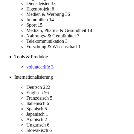
Dienstleister
33
Eigenprojekt
6
Medien & Werbung
36
Immobilien
14
Sport
15
Medizin, Pharma & Gesundheit
14
Nahrungs- & Genußmittel
7
Telekommunikation
3
Forschung & Wissenschaft
1
Tools & Produkte
volunteerlife
3
Internationalisierung
Deutsch
222
Englisch
56
Französisch
5
Italienisch
6
Spanisch
5
Japanisch
1
Arabisch
2
Ungarisch
6
Slowakisch
6