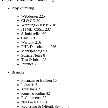
Projektumfang
Webdesign
225
CI & CD
30
Werbung & Klassik
18
HTML, CSS...
237
Schnittstellen
60
CMS
230
Wartung
216
PHP, Datenbank...
226
Mehrsprachig
53
Soziale Netze
8
Text & Inhalt
28
Intranet
5
Branche
Finanzen & Banken
16
Industrie
6
Tourismus
21
Kunst & Kultur
42
E-Commerce
22
NPO & NGO
51
Regierung & Öffentl. Sektor
45