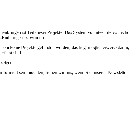
nbringen ist Teil dieser Projekte. Das System volunteer.life von echone
nt-End umgesetzt worden.
em keine Projekte gefunden werden, das liegt möglicherweise daran, da
erfasst sind.
uzeigen.
informiert sein möchten, freuen wir uns, wenn Sie unseren Newsletter -