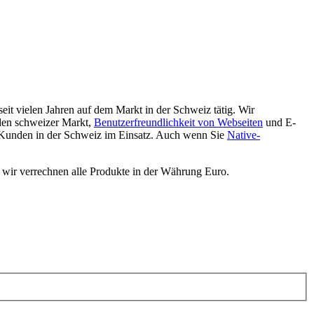
eit vielen Jahren auf dem Markt in der Schweiz tätig. Wir
den schweizer Markt,
Benutzerfreundlichkeit von Webseiten
und E-
 Kunden in der Schweiz im Einsatz. Auch wenn Sie
Native-
 wir verrechnen alle Produkte in der Währung Euro.