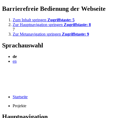
Barrierefreie Bedienung der Webseite
Zum Inhalt springen
Zugriffstaste:
5
Zur Hauptnavigation springen
Zugriffstaste:
8
7
Zur Metanavigation springen
Zugriffstaste:
9
Sprachauswahl
de
en
Startseite
Projekte
Hauptnavigation