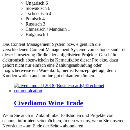
Ungarisch
6
Slowakisch
6
Tschechisch
4
Polnisch
4
Russisch
3
Chinesisch / Mandarin
1
Bulgarisch
1
Das Content-Management-System bzw. eigentlich die
verschiedenen Content-Management-Systeme von echonet sind Teil
dieser Umsetzung für die hier aufgelisteten Projekte.
Geschäfte
elektronisch abzuwickeln ist Kernaufgabe dieser Projekte, dazu
gehört nicht nur einfach eine Zahlungsanbindung oder
möglicherweise ein Warenkorb, hier ist Konzept gefragt, denn
Kunden wollen auch online gut einkaufen können.
Civediamo Wine Trade
Wenn Sie auch in Zukunft über Fallstudien und Projekte von
echonet informiert sein möchten, freuen wir uns, wenn Sie unseren
Newsletter - am Ende der Seite - abonnieren.