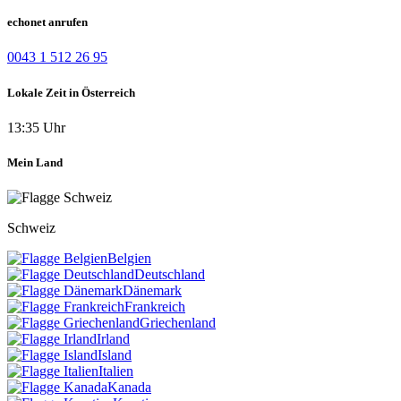
echonet anrufen
0043 1 512 26 95
Lokale Zeit in Österreich
13:35 Uhr
Mein Land
Schweiz
Belgien
Deutschland
Dänemark
Frankreich
Griechenland
Irland
Island
Italien
Kanada