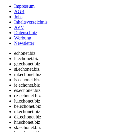
Impressum
AGB
Jobs
Inhaltsverzeichnis
AVV
Datenschutz
Werbung
Newsletter
echonet.biz
li.echonet.biz
gr.echonet.biz
si.echonet.biz
mt.echonet.biz
is.echonet.biz
ie.echonet.biz
es.echonet.biz
cz.echonet.biz
lu.echonet.biz
be.echonet.biz
nl.echonet.biz
dk.echonet.biz
hr.echonet.biz
sk.echonet.biz