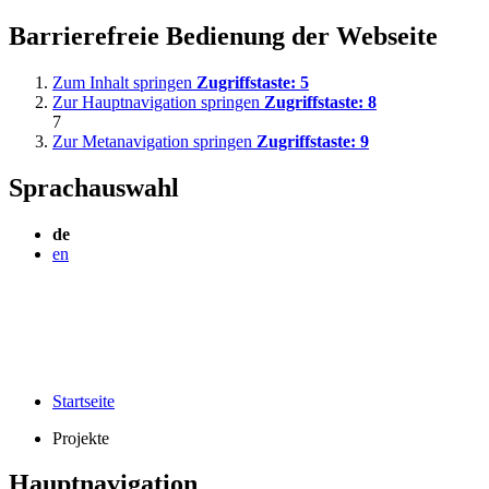
Barrierefreie Bedienung der Webseite
Zum Inhalt springen
Zugriffstaste:
5
Zur Hauptnavigation springen
Zugriffstaste:
8
7
Zur Metanavigation springen
Zugriffstaste:
9
Sprachauswahl
de
en
Startseite
Projekte
Hauptnavigation