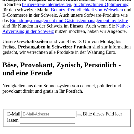
in Sachen
barrierefreie Internetseiten
,
Suchmaschinen-Optimierung
für den schweizer Markt,
Benutzerfreundlichkeit von Webseiten
und
E-Commerce in der Schweiz. Auch unsere Software-Produkte wie
das
Einladungsmanagement und Gästelistenmanagement invite.life
sind für Kunden in der Schweiz im Einsatz. Auch wenn Sie
Native-
Advertising in der Schweiz
nutzen möchten, haben wir Angebote.
Unsere
Geschäftszeiten
sind von 9 bis 18 Uhr von Montag bis
Freitag.
Preisangaben in Schweizer Franken
sind zur Information
gedacht, wir verrechnen alle Produkte in der Währung Euro.
Böse, Provokant, Zynisch, Persönlich -
und eine Freude
Neuigkeiten aus dem Sonnensystem von echonet, pointiert und
provokant direkt und gratis in Ihr Postfach.
Datenschutz-Information zum Newsletter
E-Mail
Bitte dieses Feld leer
lassen