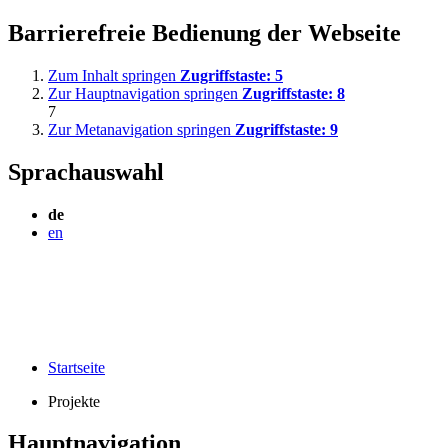
Barrierefreie Bedienung der Webseite
Zum Inhalt springen
Zugriffstaste:
5
Zur Hauptnavigation springen
Zugriffstaste:
8
7
Zur Metanavigation springen
Zugriffstaste:
9
Sprachauswahl
de
en
Startseite
Projekte
Hauptnavigation