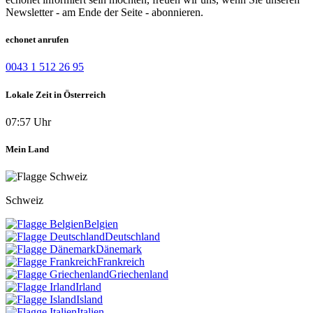
Newsletter - am Ende der Seite - abonnieren.
echonet anrufen
0043 1 512 26 95
Lokale Zeit in Österreich
07:57 Uhr
Mein Land
Schweiz
Belgien
Deutschland
Dänemark
Frankreich
Griechenland
Irland
Island
Italien