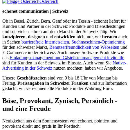
Österreich
echonet communication | Schweiz
Ob in Basel, Zürich, Bern, Genf oder ins Tessin - echonet liefert für
Kunden und Partner in der Schweiz Produkte und Dienstleistungen
und seit vielen Jahren auf dem Markt in der Schweiz tätig. Wir
konzipieren
,
designen
und
entwicklen
nicht nur, wir
beraten
auch
in Sachen
barrierefreie Internetseiten
,
Suchmaschinen-Optimierung
für den schweizer Markt,
Benutzerfreundlichkeit von Webseiten
und
E-Commerce in der Schweiz. Auch unsere Software-Produkte wie
das
Einladungsmanagement und Gästelistenmanagement invite.life
sind für Kunden in der Schweiz im Einsatz. Auch wenn Sie
Native-
Advertising in der Schweiz
nutzen möchten, haben wir Angebote.
Unsere
Geschäftszeiten
sind von 9 bis 18 Uhr von Montag bis
Freitag.
Preisangaben in Schweizer Franken
sind zur Information
gedacht, wir verrechnen alle Produkte in der Währung Euro.
Böse, Provokant, Zynisch, Persönlich -
und eine Freude
Neuigkeiten aus dem Sonnensystem von echonet, pointiert und
provokant direkt und gratis in Ihr Postfach.