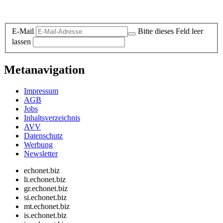
Datenschutz-Information zum Newsletter
E-Mail
Bitte dieses Feld leer
lassen
Metanavigation
Impressum
AGB
Jobs
Inhaltsverzeichnis
AVV
Datenschutz
Werbung
Newsletter
echonet.biz
li.echonet.biz
gr.echonet.biz
si.echonet.biz
mt.echonet.biz
is.echonet.biz