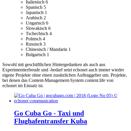
Italienisch
6
Spanisch
5
Japanisch
1
Arabisch
2
Ungarisch
6
Slowakisch
6
Tschechisch
4
Polnisch
4
Russisch
3
Chinesisch / Mandarin
1
Bulgarisch
1
Sowohl mit geschäftlichen Hintergedanken als auch aus
Experimentierfreude und -bedarf setzt echonet auch immer wieder
eigene Projekte ohne einen zusätzlichen Auftraggeber um.
Projekte,
bei denen das Content-Management-System content.life von
echonet im Einsatz ist.
Go Cuba Go - Taxi und
Flughafentransfer Kuba