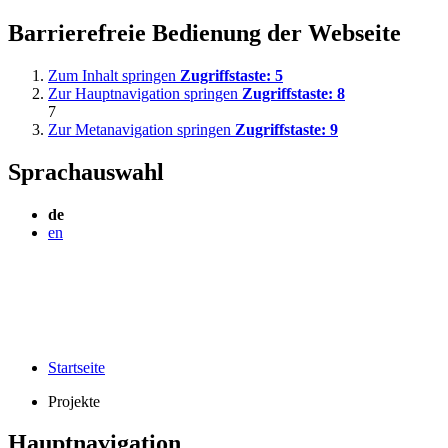
Barrierefreie Bedienung der Webseite
Zum Inhalt springen
Zugriffstaste:
5
Zur Hauptnavigation springen
Zugriffstaste:
8
7
Zur Metanavigation springen
Zugriffstaste:
9
Sprachauswahl
de
en
Startseite
Projekte
Hauptnavigation