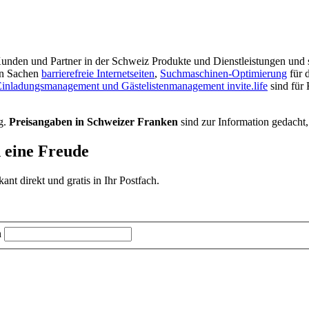
r Kunden und Partner in der Schweiz Produkte und Dienstleistungen und s
in Sachen
barrierefreie Internetseiten
,
Suchmaschinen-Optimierung
für 
inladungsmanagement und Gästelistenmanagement invite.life
sind für
g.
Preisangaben in Schweizer Franken
sind zur Information gedacht,
d eine Freude
t direkt und gratis in Ihr Postfach.
n