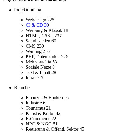
Projektumfang
Webdesign
225
CI & CD
30
Werbung & Klassik
18
HTML, CSS...
237
Schnittstellen
60
CMS
230
Wartung
216
PHP, Datenbank...
226
Mehrsprachig
53
Soziale Netze
8
Text & Inhalt
28
Intranet
5
Branche
Finanzen & Banken
16
Industrie
6
Tourismus
21
Kunst & Kultur
42
E-Commerce
22
NPO & NGO
51
Regierung & Öffentl. Sektor
45