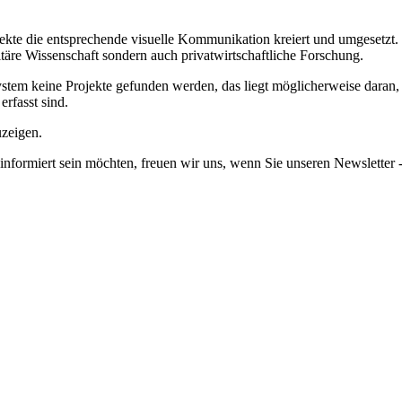
jekte die entsprechende visuelle Kommunikation kreiert und umgesetzt.
itäre Wissenschaft sondern auch privatwirtschaftliche Forschung.
em keine Projekte gefunden werden, das liegt möglicherweise daran, da
erfasst sind.
uzeigen.
informiert sein möchten, freuen wir uns, wenn Sie unseren Newsletter -