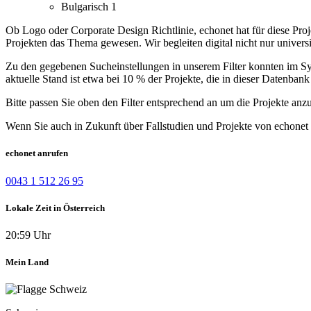
Bulgarisch
1
Ob Logo oder Corporate Design Richtlinie, echonet hat für diese Pro
Projekten das Thema gewesen. Wir begleiten digital nicht nur univers
Zu den gegebenen Sucheinstellungen in unserem Filter konnten im Syst
aktuelle Stand ist etwa bei 10 % der Projekte, die in dieser Datenbank 
Bitte passen Sie oben den Filter entsprechend an um die Projekte anz
Wenn Sie auch in Zukunft über Fallstudien und Projekte von echonet 
echonet anrufen
0043 1 512 26 95
Lokale Zeit in Österreich
20:59 Uhr
Mein Land