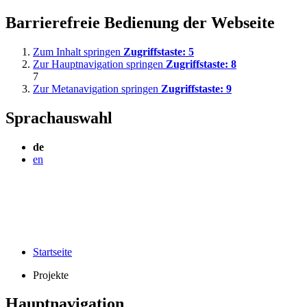
Barrierefreie Bedienung der Webseite
Zum Inhalt springen
Zugriffstaste:
5
Zur Hauptnavigation springen
Zugriffstaste:
8
7
Zur Metanavigation springen
Zugriffstaste:
9
Sprachauswahl
de
en
Startseite
Projekte
Hauptnavigation