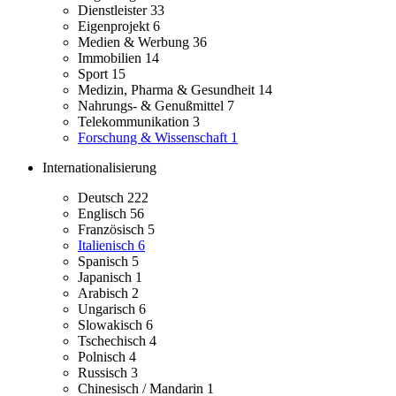
Dienstleister
33
Eigenprojekt
6
Medien & Werbung
36
Immobilien
14
Sport
15
Medizin, Pharma & Gesundheit
14
Nahrungs- & Genußmittel
7
Telekommunikation
3
Forschung & Wissenschaft
1
Internationalisierung
Deutsch
222
Englisch
56
Französisch
5
Italienisch
6
Spanisch
5
Japanisch
1
Arabisch
2
Ungarisch
6
Slowakisch
6
Tschechisch
4
Polnisch
4
Russisch
3
Chinesisch / Mandarin
1