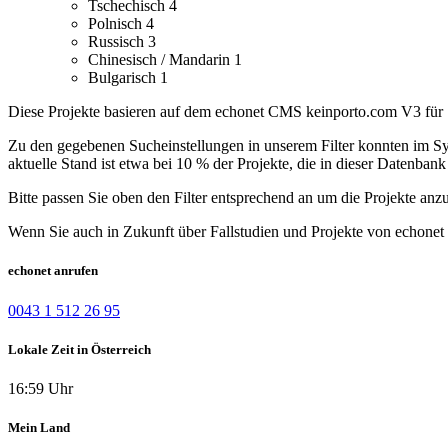
Tschechisch
4
Polnisch
4
Russisch
3
Chinesisch / Mandarin
1
Bulgarisch
1
Diese Projekte basieren auf dem echonet CMS keinporto.com V3 für S
Zu den gegebenen Sucheinstellungen in unserem Filter konnten im Syst
aktuelle Stand ist etwa bei 10 % der Projekte, die in dieser Datenbank 
Bitte passen Sie oben den Filter entsprechend an um die Projekte anz
Wenn Sie auch in Zukunft über Fallstudien und Projekte von echonet 
echonet anrufen
0043 1 512 26 95
Lokale Zeit in Österreich
16:59 Uhr
Mein Land