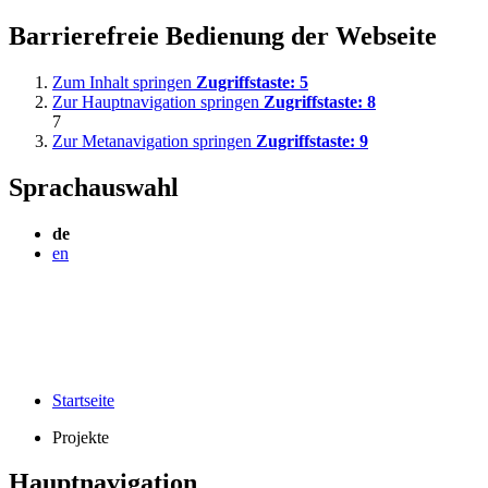
Barrierefreie Bedienung der Webseite
Zum Inhalt springen
Zugriffstaste:
5
Zur Hauptnavigation springen
Zugriffstaste:
8
7
Zur Metanavigation springen
Zugriffstaste:
9
Sprachauswahl
de
en
Startseite
Projekte
Hauptnavigation