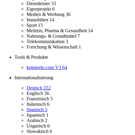
Dienstleister
33
Eigenprojekt
6
Medien & Werbung
36
Immobilien
14
Sport
15
Medizin, Pharma & Gesundheit
14
Nahrungs- & Genußmittel
7
Telekommunikation
3
Forschung & Wissenschaft
1
Tools & Produkte
keinporto.com V3
64
Internationalisierung
Deutsch
222
Englisch
56
Französisch
5
Italienisch
6
Spanisch
5
Japanisch
1
Arabisch
2
Ungarisch
6
Slowakisch
6