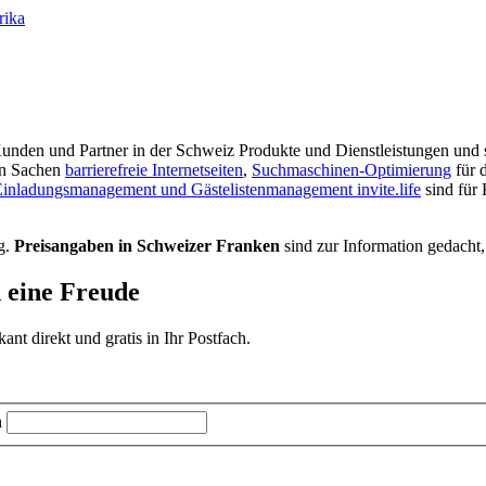
rika
r Kunden und Partner in der Schweiz Produkte und Dienstleistungen und s
in Sachen
barrierefreie Internetseiten
,
Suchmaschinen-Optimierung
für 
inladungsmanagement und Gästelistenmanagement invite.life
sind für
g.
Preisangaben in Schweizer Franken
sind zur Information gedacht,
d eine Freude
t direkt und gratis in Ihr Postfach.
n