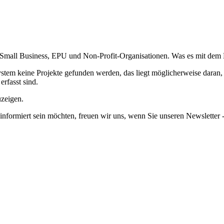
mall Business, EPU und Non-Profit-Organisationen. Was es mit dem Na
em keine Projekte gefunden werden, das liegt möglicherweise daran, da
erfasst sind.
uzeigen.
informiert sein möchten, freuen wir uns, wenn Sie unseren Newsletter -