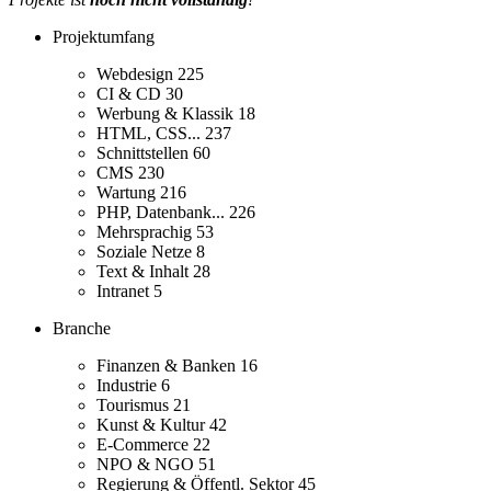
Projektumfang
Webdesign
225
CI & CD
30
Werbung & Klassik
18
HTML, CSS...
237
Schnittstellen
60
CMS
230
Wartung
216
PHP, Datenbank...
226
Mehrsprachig
53
Soziale Netze
8
Text & Inhalt
28
Intranet
5
Branche
Finanzen & Banken
16
Industrie
6
Tourismus
21
Kunst & Kultur
42
E-Commerce
22
NPO & NGO
51
Regierung & Öffentl. Sektor
45