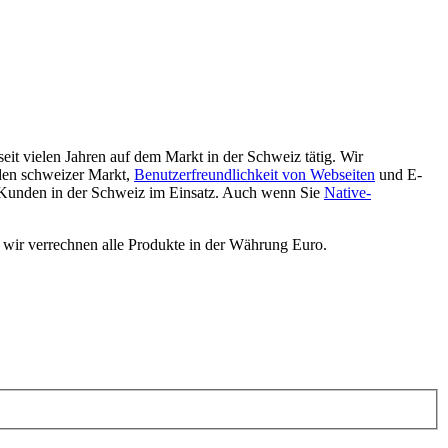
eit vielen Jahren auf dem Markt in der Schweiz tätig. Wir
den schweizer Markt,
Benutzerfreundlichkeit von Webseiten
und E-
 Kunden in der Schweiz im Einsatz. Auch wenn Sie
Native-
 wir verrechnen alle Produkte in der Währung Euro.