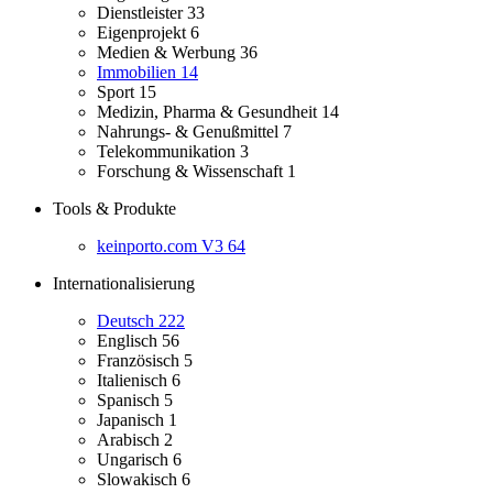
Dienstleister
33
Eigenprojekt
6
Medien & Werbung
36
Immobilien
14
Sport
15
Medizin, Pharma & Gesundheit
14
Nahrungs- & Genußmittel
7
Telekommunikation
3
Forschung & Wissenschaft
1
Tools & Produkte
keinporto.com V3
64
Internationalisierung
Deutsch
222
Englisch
56
Französisch
5
Italienisch
6
Spanisch
5
Japanisch
1
Arabisch
2
Ungarisch
6
Slowakisch
6