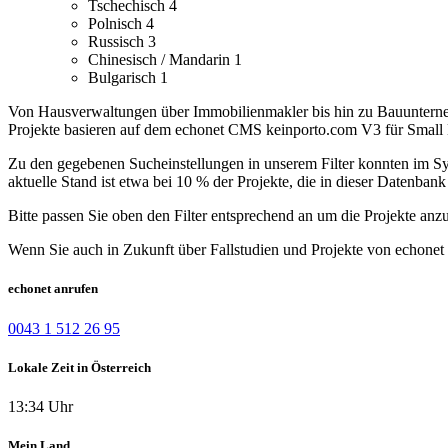
Tschechisch
4
Polnisch
4
Russisch
3
Chinesisch / Mandarin
1
Bulgarisch
1
Von Hausverwaltungen über Immobilienmakler bis hin zu Bauunternehm
Projekte basieren auf dem echonet CMS keinporto.com V3 für Small B
Zu den gegebenen Sucheinstellungen in unserem Filter konnten im Syst
aktuelle Stand ist etwa bei 10 % der Projekte, die in dieser Datenbank 
Bitte passen Sie oben den Filter entsprechend an um die Projekte anz
Wenn Sie auch in Zukunft über Fallstudien und Projekte von echonet 
echonet anrufen
0043 1 512 26 95
Lokale Zeit in Österreich
13:34 Uhr
Mein Land