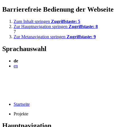
Barrierefreie Bedienung der Webseite
Zum Inhalt springen
Zugriffstaste:
5
Zur Hauptnavigation springen
Zugriffstaste:
8
7
Zur Metanavigation springen
Zugriffstaste:
9
Sprachauswahl
de
en
Startseite
Projekte
Hauptnavigation