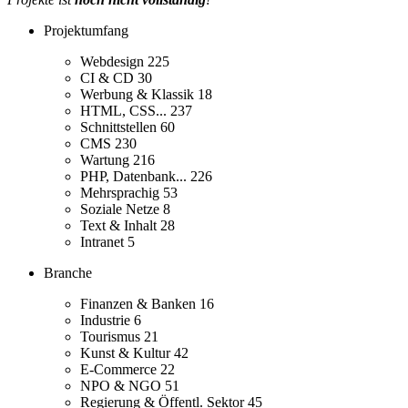
Projektumfang
Webdesign
225
CI & CD
30
Werbung & Klassik
18
HTML, CSS...
237
Schnittstellen
60
CMS
230
Wartung
216
PHP, Datenbank...
226
Mehrsprachig
53
Soziale Netze
8
Text & Inhalt
28
Intranet
5
Branche
Finanzen & Banken
16
Industrie
6
Tourismus
21
Kunst & Kultur
42
E-Commerce
22
NPO & NGO
51
Regierung & Öffentl. Sektor
45