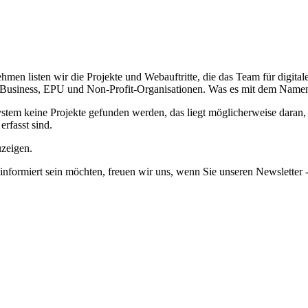
en listen wir die Projekte und Webauftritte, die das Team für digita
usiness, EPU und Non-Profit-Organisationen. Was es mit dem Namen au
em keine Projekte gefunden werden, das liegt möglicherweise daran, da
erfasst sind.
uzeigen.
informiert sein möchten, freuen wir uns, wenn Sie unseren Newsletter -