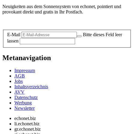
Neuigkeiten aus dem Sonnensystem von echonet, pointiert und
provokant direkt und gratis in Ihr Postfach.
Datenschutz-Information zum Newsletter
E-Mail
Bitte dieses Feld leer
lassen
Metanavigation
Impressum
AGB
Jobs
Inhaltsverzeichnis
AVV
Datenschutz
Werbung
Newsletter
echonet.biz
li.echonet.biz
gr.echonet.biz