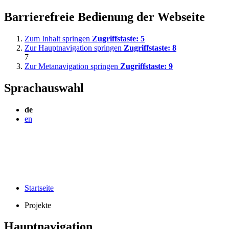
Barrierefreie Bedienung der Webseite
Zum Inhalt springen
Zugriffstaste:
5
Zur Hauptnavigation springen
Zugriffstaste:
8
7
Zur Metanavigation springen
Zugriffstaste:
9
Sprachauswahl
de
en
Startseite
Projekte
Hauptnavigation