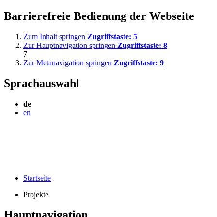
Barrierefreie Bedienung der Webseite
Zum Inhalt springen
Zugriffstaste:
5
Zur Hauptnavigation springen
Zugriffstaste:
8
7
Zur Metanavigation springen
Zugriffstaste:
9
Sprachauswahl
de
en
Startseite
Projekte
Hauptnavigation