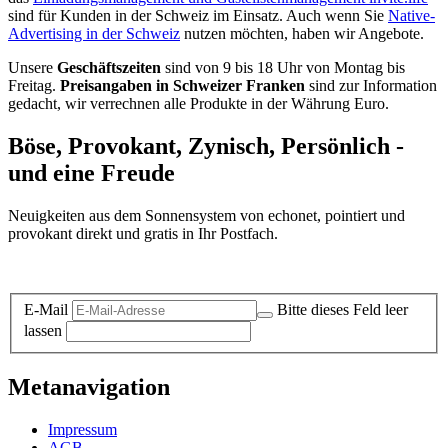
sind für Kunden in der Schweiz im Einsatz. Auch wenn Sie
Native-
Advertising in der Schweiz
nutzen möchten, haben wir Angebote.
Unsere
Geschäftszeiten
sind von 9 bis 18 Uhr von Montag bis
Freitag.
Preisangaben in Schweizer Franken
sind zur Information
gedacht, wir verrechnen alle Produkte in der Währung Euro.
Böse, Provokant, Zynisch, Persönlich -
und eine Freude
Neuigkeiten aus dem Sonnensystem von echonet, pointiert und
provokant direkt und gratis in Ihr Postfach.
Datenschutz-Information zum Newsletter
E-Mail
Bitte dieses Feld leer
lassen
Metanavigation
Impressum
AGB