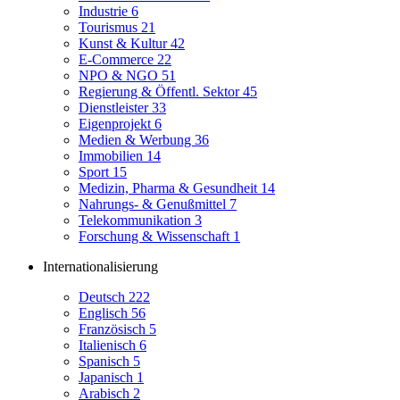
Industrie
6
Tourismus
21
Kunst & Kultur
42
E-Commerce
22
NPO & NGO
51
Regierung & Öffentl. Sektor
45
Dienstleister
33
Eigenprojekt
6
Medien & Werbung
36
Immobilien
14
Sport
15
Medizin, Pharma & Gesundheit
14
Nahrungs- & Genußmittel
7
Telekommunikation
3
Forschung & Wissenschaft
1
Internationalisierung
Deutsch
222
Englisch
56
Französisch
5
Italienisch
6
Spanisch
5
Japanisch
1
Arabisch
2