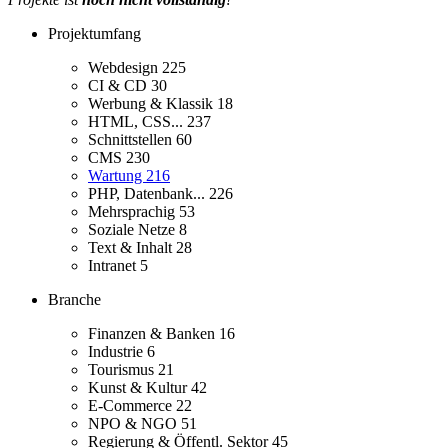
Projektumfang
Webdesign
225
CI & CD
30
Werbung & Klassik
18
HTML, CSS...
237
Schnittstellen
60
CMS
230
Wartung
216
PHP, Datenbank...
226
Mehrsprachig
53
Soziale Netze
8
Text & Inhalt
28
Intranet
5
Branche
Finanzen & Banken
16
Industrie
6
Tourismus
21
Kunst & Kultur
42
E-Commerce
22
NPO & NGO
51
Regierung & Öffentl. Sektor
45