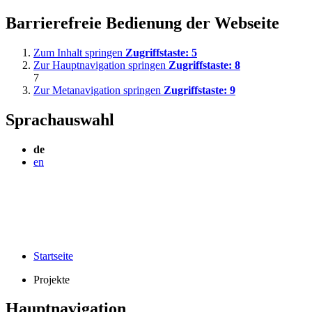
Barrierefreie Bedienung der Webseite
Zum Inhalt springen
Zugriffstaste:
5
Zur Hauptnavigation springen
Zugriffstaste:
8
7
Zur Metanavigation springen
Zugriffstaste:
9
Sprachauswahl
de
en
Startseite
Projekte
Hauptnavigation