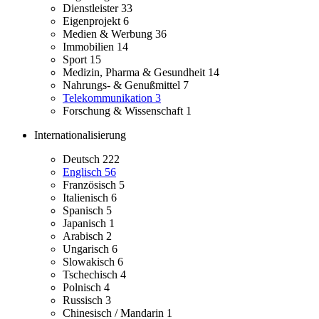
Dienstleister
33
Eigenprojekt
6
Medien & Werbung
36
Immobilien
14
Sport
15
Medizin, Pharma & Gesundheit
14
Nahrungs- & Genußmittel
7
Telekommunikation
3
Forschung & Wissenschaft
1
Internationalisierung
Deutsch
222
Englisch
56
Französisch
5
Italienisch
6
Spanisch
5
Japanisch
1
Arabisch
2
Ungarisch
6
Slowakisch
6
Tschechisch
4
Polnisch
4
Russisch
3
Chinesisch / Mandarin
1