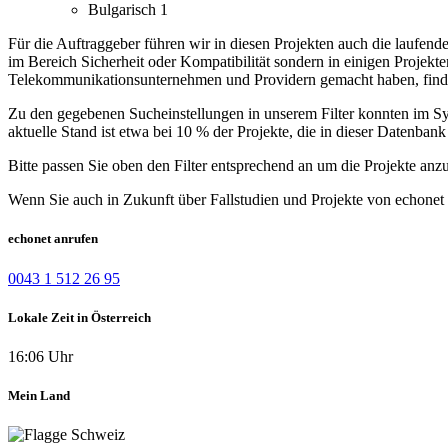
Bulgarisch
1
Für die Auftraggeber führen wir in diesen Projekten auch die laufen
im Bereich Sicherheit oder Kompatibilität sondern in einigen Projekt
Telekommunikationsunternehmen und Providern gemacht haben, finde
Zu den gegebenen Sucheinstellungen in unserem Filter konnten im Syst
aktuelle Stand ist etwa bei 10 % der Projekte, die in dieser Datenbank 
Bitte passen Sie oben den Filter entsprechend an um die Projekte anz
Wenn Sie auch in Zukunft über Fallstudien und Projekte von echonet 
echonet anrufen
0043 1 512 26 95
Lokale Zeit in Österreich
16:06 Uhr
Mein Land