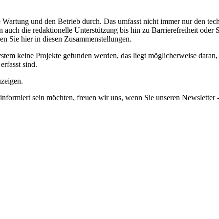
de Wartung und den Betrieb durch. Das umfasst nicht immer nur den te
en auch die redaktionelle Unterstützung bis hin zu Barrierefreiheit od
n Sie hier in diesen Zusammenstellungen.
em keine Projekte gefunden werden, das liegt möglicherweise daran, da
erfasst sind.
uzeigen.
informiert sein möchten, freuen wir uns, wenn Sie unseren Newsletter -