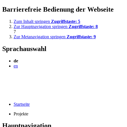
Barrierefreie Bedienung der Webseite
Zum Inhalt springen
Zugriffstaste:
5
Zur Hauptnavigation springen
Zugriffstaste:
8
7
Zur Metanavigation springen
Zugriffstaste:
9
Sprachauswahl
de
en
Startseite
Projekte
Hauptnavigation