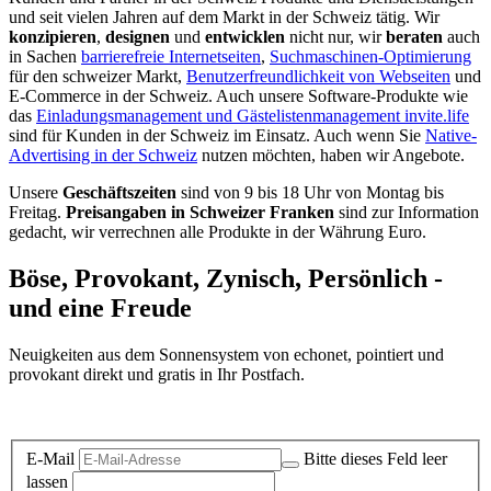
und seit vielen Jahren auf dem Markt in der Schweiz tätig. Wir
konzipieren
,
designen
und
entwicklen
nicht nur, wir
beraten
auch
in Sachen
barrierefreie Internetseiten
,
Suchmaschinen-Optimierung
für den schweizer Markt,
Benutzerfreundlichkeit von Webseiten
und
E-Commerce in der Schweiz. Auch unsere Software-Produkte wie
das
Einladungsmanagement und Gästelistenmanagement invite.life
sind für Kunden in der Schweiz im Einsatz. Auch wenn Sie
Native-
Advertising in der Schweiz
nutzen möchten, haben wir Angebote.
Unsere
Geschäftszeiten
sind von 9 bis 18 Uhr von Montag bis
Freitag.
Preisangaben in Schweizer Franken
sind zur Information
gedacht, wir verrechnen alle Produkte in der Währung Euro.
Böse, Provokant, Zynisch, Persönlich -
und eine Freude
Neuigkeiten aus dem Sonnensystem von echonet, pointiert und
provokant direkt und gratis in Ihr Postfach.
Datenschutz-Information zum Newsletter
E-Mail
Bitte dieses Feld leer
lassen