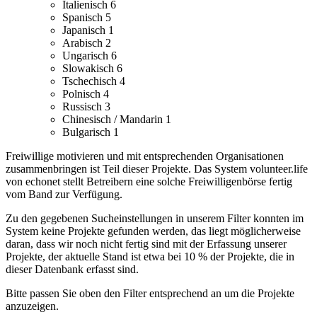
Italienisch
6
Spanisch
5
Japanisch
1
Arabisch
2
Ungarisch
6
Slowakisch
6
Tschechisch
4
Polnisch
4
Russisch
3
Chinesisch / Mandarin
1
Bulgarisch
1
Freiwillige motivieren und mit entsprechenden Organisationen
zusammenbringen ist Teil dieser Projekte. Das System volunteer.life
von echonet stellt Betreibern eine solche Freiwilligenbörse fertig
vom Band zur Verfügung.
Zu den gegebenen Sucheinstellungen in unserem Filter konnten im
System keine Projekte gefunden werden, das liegt möglicherweise
daran, dass wir noch nicht fertig sind mit der Erfassung unserer
Projekte, der aktuelle Stand ist etwa bei 10 % der Projekte, die in
dieser Datenbank erfasst sind.
Bitte passen Sie oben den Filter entsprechend an um die Projekte
anzuzeigen.