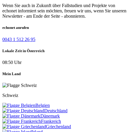
Wenn Sie auch in Zukunft über Fallstudien und Projekte von
echonet informiert sein möchten, freuen wir uns, wenn Sie unseren
Newsletter - am Ende der Seite - abonnieren.
echonet anrufen
0043 1 512 26 95
Lokale Zeit in Österreich
08:50 Uhr
Mein Land
Schweiz
Belgien
Deutschland
Dänemark
Frankreich
Griechenland
Irland