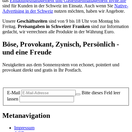
das
Einladungsmanagement und Gästelistenmanagement invite.life
sind für Kunden in der Schweiz im Einsatz. Auch wenn Sie
Native-
Advertising in der Schweiz
nutzen möchten, haben wir Angebote.
Unsere
Geschäftszeiten
sind von 9 bis 18 Uhr von Montag bis
Freitag.
Preisangaben in Schweizer Franken
sind zur Information
gedacht, wir verrechnen alle Produkte in der Währung Euro.
Böse, Provokant, Zynisch, Persönlich -
und eine Freude
Neuigkeiten aus dem Sonnensystem von echonet, pointiert und
provokant direkt und gratis in Ihr Postfach.
Datenschutz-Information zum Newsletter
E-Mail
Bitte dieses Feld leer
lassen
Metanavigation
Impressum