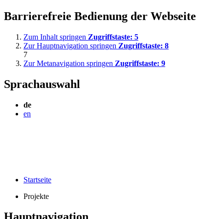
Barrierefreie Bedienung der Webseite
Zum Inhalt springen
Zugriffstaste:
5
Zur Hauptnavigation springen
Zugriffstaste:
8
7
Zur Metanavigation springen
Zugriffstaste:
9
Sprachauswahl
de
en
Startseite
Projekte
Hauptnavigation