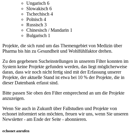
Ungarisch
6
Slowakisch
6
Tschechisch
4
Polnisch
4
Russisch
3
Chinesisch / Mandarin
1
Bulgarisch
1
Projekte, die sich rund um das Themengebiet von Medizin über
Pharma bis hin zu Gesundheit und Wohlfühlfaktor drehen.
Zu den gegebenen Sucheinstellungen in unserem Filter konnten im
System keine Projekte gefunden werden, das liegt möglicherweise
daran, dass wir noch nicht fertig sind mit der Erfassung unserer
Projekte, der aktuelle Stand ist etwa bei 10 % der Projekte, die in
dieser Datenbank erfasst sind.
Bitte passen Sie oben den Filter entsprechend an um die Projekte
anzuzeigen.
Wenn Sie auch in Zukunft über Fallstudien und Projekte von
echonet informiert sein möchten, freuen wir uns, wenn Sie unseren
Newsletter - am Ende der Seite - abonnieren.
echonet anrufen