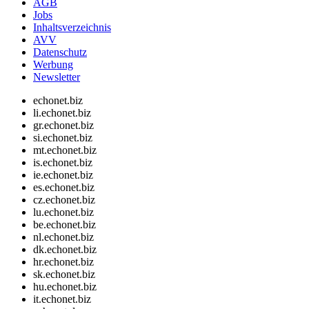
AGB
Jobs
Inhaltsverzeichnis
AVV
Datenschutz
Werbung
Newsletter
echonet.biz
li.echonet.biz
gr.echonet.biz
si.echonet.biz
mt.echonet.biz
is.echonet.biz
ie.echonet.biz
es.echonet.biz
cz.echonet.biz
lu.echonet.biz
be.echonet.biz
nl.echonet.biz
dk.echonet.biz
hr.echonet.biz
sk.echonet.biz
hu.echonet.biz
it.echonet.biz