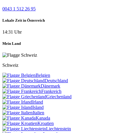
0043 1 512 26 95
Lokale Zeit in Österreich
14:31 Uhr
Mein Land
Schweiz
Belgien
Deutschland
Dänemark
Frankreich
Griechenland
Irland
Island
Italien
Kanada
Kroatien
Liechtenstein