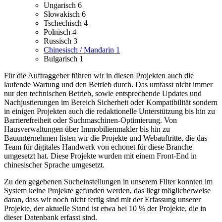
Ungarisch
6
Slowakisch
6
Tschechisch
4
Polnisch
4
Russisch
3
Chinesisch / Mandarin
1
Bulgarisch
1
Für die Auftraggeber führen wir in diesen Projekten auch die
laufende Wartung und den Betrieb durch. Das umfasst nicht immer
nur den technischen Betrieb, sowie entsprechende Updates und
Nachjustierungen im Bereich Sicherheit oder Kompatibilität sondern
in einigen Projekten auch die redaktionelle Unterstützung bis hin zu
Barrierefreiheit oder Suchmaschinen-Optimierung.
Von
Hausverwaltungen über Immobilienmakler bis hin zu
Bauunternehmen listen wir die Projekte und Webauftritte, die das
Team für digitales Handwerk von echonet für diese Branche
umgesetzt hat.
Diese Projekte wurden mit einem Front-End in
chinesischer Sprache umgesetzt.
Zu den gegebenen Sucheinstellungen in unserem Filter konnten im
System keine Projekte gefunden werden, das liegt möglicherweise
daran, dass wir noch nicht fertig sind mit der Erfassung unserer
Projekte, der aktuelle Stand ist etwa bei 10 % der Projekte, die in
dieser Datenbank erfasst sind.