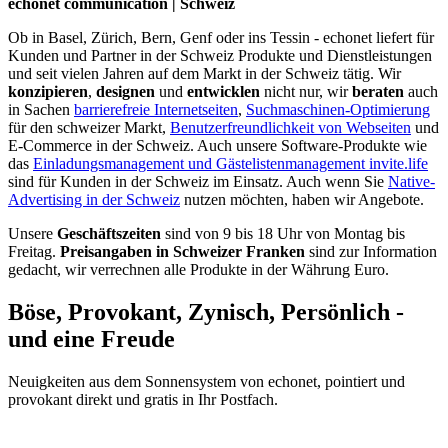
echonet communication | Schweiz
Ob in Basel, Zürich, Bern, Genf oder ins Tessin - echonet liefert für
Kunden und Partner in der Schweiz Produkte und Dienstleistungen
und seit vielen Jahren auf dem Markt in der Schweiz tätig. Wir
konzipieren
,
designen
und
entwicklen
nicht nur, wir
beraten
auch
in Sachen
barrierefreie Internetseiten
,
Suchmaschinen-Optimierung
für den schweizer Markt,
Benutzerfreundlichkeit von Webseiten
und
E-Commerce in der Schweiz. Auch unsere Software-Produkte wie
das
Einladungsmanagement und Gästelistenmanagement invite.life
sind für Kunden in der Schweiz im Einsatz. Auch wenn Sie
Native-
Advertising in der Schweiz
nutzen möchten, haben wir Angebote.
Unsere
Geschäftszeiten
sind von 9 bis 18 Uhr von Montag bis
Freitag.
Preisangaben in Schweizer Franken
sind zur Information
gedacht, wir verrechnen alle Produkte in der Währung Euro.
Böse, Provokant, Zynisch, Persönlich -
und eine Freude
Neuigkeiten aus dem Sonnensystem von echonet, pointiert und
provokant direkt und gratis in Ihr Postfach.
Datenschutz-Information zum Newsletter