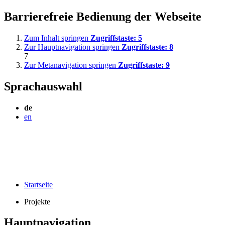
Barrierefreie Bedienung der Webseite
Zum Inhalt springen
Zugriffstaste:
5
Zur Hauptnavigation springen
Zugriffstaste:
8
7
Zur Metanavigation springen
Zugriffstaste:
9
Sprachauswahl
de
en
Startseite
Projekte
Hauptnavigation