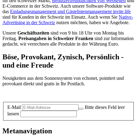
für den schweizer Markt,
Benutzerfreundlichkeit von Webseiten
und
E-Commerce in der Schweiz. Auch unsere Software-Produkte wie
das
Einladungsmanagement und Gästelistenmanagement invite.life
sind für Kunden in der Schweiz im Einsatz. Auch wenn Sie
Native-
Advertising in der Schweiz
nutzen möchten, haben wir Angebote.
Unsere
Geschäftszeiten
sind von 9 bis 18 Uhr von Montag bis
Freitag.
Preisangaben in Schweizer Franken
sind zur Information
gedacht, wir verrechnen alle Produkte in der Währung Euro.
Böse, Provokant, Zynisch, Persönlich -
und eine Freude
Neuigkeiten aus dem Sonnensystem von echonet, pointiert und
provokant direkt und gratis in Ihr Postfach.
Datenschutz-Information zum Newsletter
E-Mail
Bitte dieses Feld leer
lassen
Metanavigation