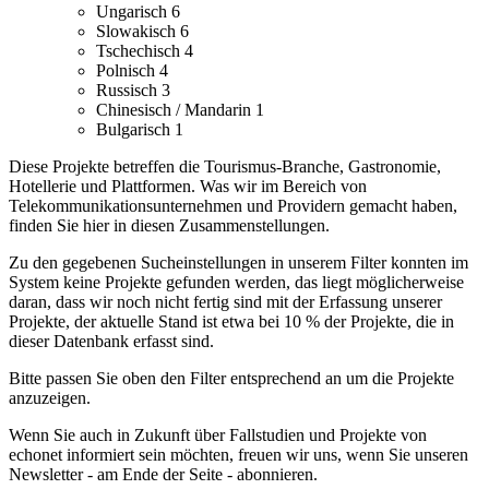
Ungarisch
6
Slowakisch
6
Tschechisch
4
Polnisch
4
Russisch
3
Chinesisch / Mandarin
1
Bulgarisch
1
Diese Projekte betreffen die Tourismus-Branche, Gastronomie,
Hotellerie und Plattformen.
Was wir im Bereich von
Telekommunikationsunternehmen und Providern gemacht haben,
finden Sie hier in diesen Zusammenstellungen.
Zu den gegebenen Sucheinstellungen in unserem Filter konnten im
System keine Projekte gefunden werden, das liegt möglicherweise
daran, dass wir noch nicht fertig sind mit der Erfassung unserer
Projekte, der aktuelle Stand ist etwa bei 10 % der Projekte, die in
dieser Datenbank erfasst sind.
Bitte passen Sie oben den Filter entsprechend an um die Projekte
anzuzeigen.
Wenn Sie auch in Zukunft über Fallstudien und Projekte von
echonet informiert sein möchten, freuen wir uns, wenn Sie unseren
Newsletter - am Ende der Seite - abonnieren.