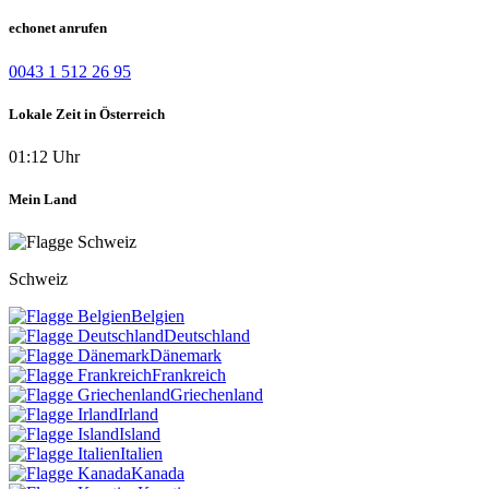
echonet anrufen
0043 1 512 26 95
Lokale Zeit in Österreich
01:12 Uhr
Mein Land
Schweiz
Belgien
Deutschland
Dänemark
Frankreich
Griechenland
Irland
Island
Italien
Kanada