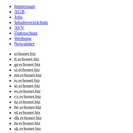
Impressum
AGB
Jobs
Inhaltsverzeichnis
AVV
Datenschutz
Werbung
Newsletter
echonet.biz
li.echonet.biz
gr.echonet.biz
si.echonet.biz
mt.echonet.biz
is.echonet.biz
ie.echonet.biz
es.echonet.biz
cz.echonet.biz
lu.echonet.biz
be.echonet.biz
nl.echonet.biz
dk.echonet.biz
hr.echonet.biz
sk.echonet.biz