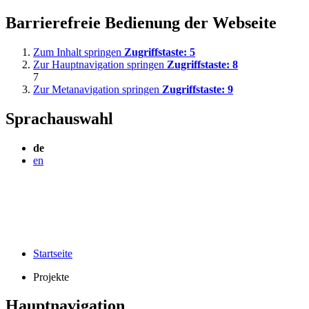
Barrierefreie Bedienung der Webseite
Zum Inhalt springen
Zugriffstaste:
5
Zur Hauptnavigation springen
Zugriffstaste:
8
7
Zur Metanavigation springen
Zugriffstaste:
9
Sprachauswahl
de
en
Startseite
Projekte
Hauptnavigation