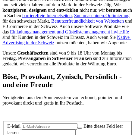
und seit vielen Jahren auf dem Markt in der Schweiz tätig. Wir
konzipieren
,
designen
und
entwicklen
nicht nur, wir
beraten
auch
in Sachen
barrierefreie Internetseiten
,
Suchmaschinen-Optimierung
für den schweizer Markt,
Benutzerfreundlichkeit von Webseiten
und
E-Commerce in der Schweiz. Auch unsere Software-Produkte wie
das
Einladungsmanagement und Gästelistenmanagement invite.life
sind für Kunden in der Schweiz im Einsatz. Auch wenn Sie
Native-
Advertising in der Schweiz
nutzen möchten, haben wir Angebote.
Unsere
Geschäftszeiten
sind von 9 bis 18 Uhr von Montag bis
Freitag.
Preisangaben in Schweizer Franken
sind zur Information
gedacht, wir verrechnen alle Produkte in der Währung Euro.
Böse, Provokant, Zynisch, Persönlich -
und eine Freude
Neuigkeiten aus dem Sonnensystem von echonet, pointiert und
provokant direkt und gratis in Ihr Postfach.
Datenschutz-Information zum Newsletter
E-Mail
Bitte dieses Feld leer
lassen