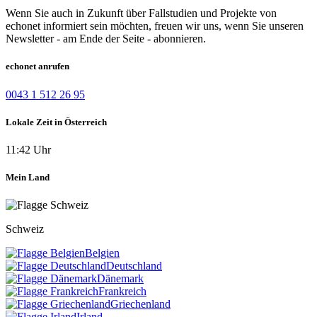
Wenn Sie auch in Zukunft über Fallstudien und Projekte von
echonet informiert sein möchten, freuen wir uns, wenn Sie unseren
Newsletter - am Ende der Seite - abonnieren.
echonet anrufen
0043 1 512 26 95
Lokale Zeit in Österreich
11:42 Uhr
Mein Land
Schweiz
Belgien
Deutschland
Dänemark
Frankreich
Griechenland
Irland