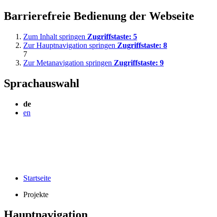
Barrierefreie Bedienung der Webseite
Zum Inhalt springen
Zugriffstaste:
5
Zur Hauptnavigation springen
Zugriffstaste:
8
7
Zur Metanavigation springen
Zugriffstaste:
9
Sprachauswahl
de
en
Startseite
Projekte
Hauptnavigation