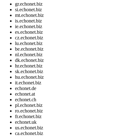
gr.echonet.biz
si.echonet.biz
mt.echonet.biz
is.echonet.biz
ie.echonet.biz
es.echonet.biz
cz.echonet.biz
lu.echonet.biz
be.echonet.biz
nl.echonet.biz
dk.echonet.biz
hr.echonet.biz
sk.echonet.biz
hu.echonet.biz
it.echonet.biz
echonet.de
echonet.at
echonet.ch
pl.echonet.biz
ro.echonet.biz
fr.echonet.biz
echonet.uk
us.echonet.biz
ca.echonet.biz