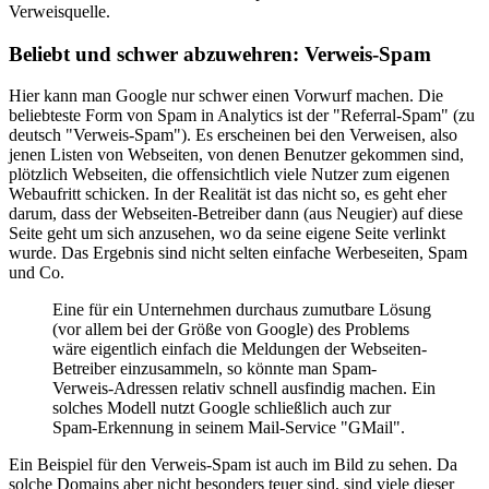
Verweisquelle.
Beliebt und schwer abzuwehren: Verweis-Spam
Hier kann man Google nur schwer einen Vorwurf machen. Die
beliebteste Form von Spam in Analytics ist der "Referral-Spam" (zu
deutsch "Verweis-Spam"). Es erscheinen bei den Verweisen, also
jenen Listen von Webseiten, von denen Benutzer gekommen sind,
plötzlich Webseiten, die offensichtlich viele Nutzer zum eigenen
Webaufritt schicken. In der Realität ist das nicht so, es geht eher
darum, dass der Webseiten-Betreiber dann (aus Neugier) auf diese
Seite geht um sich anzusehen, wo da seine eigene Seite verlinkt
wurde. Das Ergebnis sind nicht selten einfache Werbeseiten, Spam
und Co.
Eine für ein Unternehmen durchaus zumutbare Lösung
(vor allem bei der Größe von Google) des Problems
wäre eigentlich einfach die Meldungen der Webseiten-
Betreiber einzusammeln, so könnte man Spam-
Verweis-Adressen relativ schnell ausfindig machen. Ein
solches Modell nutzt Google schließlich auch zur
Spam-Erkennung in seinem Mail-Service "GMail".
Ein Beispiel für den Verweis-Spam ist auch im Bild zu sehen. Da
solche Domains aber nicht besonders teuer sind, sind viele dieser