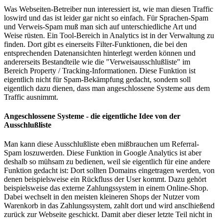
Was Webseiten-Betreiber nun interessiert ist, wie man diesen Traffic
loswird und das ist leider gar nicht so einfach. Für Sprachen-Spam
und Verweis-Spam muß man sich auf unterschiedliche Art und
Weise rüsten. Ein Tool-Bereich in Analytics ist in der Verwaltung zu
finden. Dort gibt es einerseits Filter-Funktionen, die bei den
entsprechenden Datenansichten hinterlegt werden können und
andererseits Bestandteile wie die "Verweisausschlußliste" im
Bereich Property / Tracking-Informationen. Diese Funktion ist
eigentlich nicht für Spam-Bekämpfung gedacht, sondern soll
eigentlich dazu dienen, dass man angeschlossene Systeme aus dem
Traffic ausnimmt.
Angeschlossene Systeme - die eigentliche Idee von der
Ausschlußliste
Man kann diese Ausschlußliste eben mißbrauchen um Referral-
Spam loszuwerden. Diese Funktion in Google Analytics ist aber
deshalb so mühsam zu bedienen, weil sie eigentlich für eine andere
Funktion gedacht ist: Dort sollten Domains eingetragen werden, von
denen beispielsweise ein Rückfluss der User kommt. Dazu gehört
beispielsweise das externe Zahlungssystem in einem Online-Shop.
Dabei wechselt in den meisten kleineren Shops der Nutzer vom
Warenkorb in das Zahlungssystem, zahlt dort und wird ansclhießend
zurück zur Webseite geschickt. Damit aber dieser letzte Teil nicht in