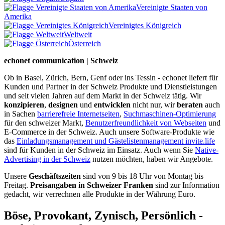
Vereinigte Staaten von
Amerika
Vereinigtes Königreich
Weltweit
Österreich
echonet communication | Schweiz
Ob in Basel, Zürich, Bern, Genf oder ins Tessin - echonet liefert für
Kunden und Partner in der Schweiz Produkte und Dienstleistungen
und seit vielen Jahren auf dem Markt in der Schweiz tätig. Wir
konzipieren
,
designen
und
entwicklen
nicht nur, wir
beraten
auch
in Sachen
barrierefreie Internetseiten
,
Suchmaschinen-Optimierung
für den schweizer Markt,
Benutzerfreundlichkeit von Webseiten
und
E-Commerce in der Schweiz. Auch unsere Software-Produkte wie
das
Einladungsmanagement und Gästelistenmanagement invite.life
sind für Kunden in der Schweiz im Einsatz. Auch wenn Sie
Native-
Advertising in der Schweiz
nutzen möchten, haben wir Angebote.
Unsere
Geschäftszeiten
sind von 9 bis 18 Uhr von Montag bis
Freitag.
Preisangaben in Schweizer Franken
sind zur Information
gedacht, wir verrechnen alle Produkte in der Währung Euro.
Böse, Provokant, Zynisch, Persönlich -