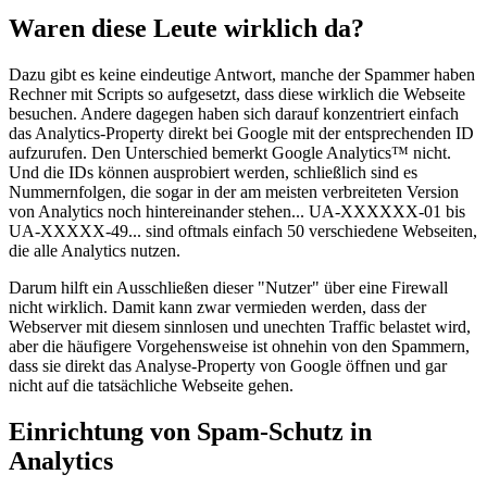
Waren diese Leute wirklich da?
Dazu gibt es keine eindeutige Antwort, manche der Spammer haben
Rechner mit Scripts so aufgesetzt, dass diese wirklich die Webseite
besuchen. Andere dagegen haben sich darauf konzentriert einfach
das Analytics-Property direkt bei Google mit der entsprechenden ID
aufzurufen. Den Unterschied bemerkt Google Analytics™ nicht.
Und die IDs können ausprobiert werden, schließlich sind es
Nummernfolgen, die sogar in der am meisten verbreiteten Version
von Analytics noch hintereinander stehen... UA-XXXXXX-01 bis
UA-XXXXX-49... sind oftmals einfach 50 verschiedene Webseiten,
die alle Analytics nutzen.
Darum hilft ein Ausschließen dieser "Nutzer" über eine Firewall
nicht wirklich. Damit kann zwar vermieden werden, dass der
Webserver mit diesem sinnlosen und unechten Traffic belastet wird,
aber die häufigere Vorgehensweise ist ohnehin von den Spammern,
dass sie direkt das Analyse-Property von Google öffnen und gar
nicht auf die tatsächliche Webseite gehen.
Einrichtung von Spam-Schutz in
Analytics