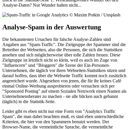
Analyse-Daten? Nur Wunder halten nicht...
Analyse-Spam in der Auswertung
Die bekanntesten Ursachen für falsche Analyse-Zahlen sind
Angaben aus "Spam-Traffic". Die Zielgruppe der Spammer sind die
Betreiber der Webseiten, also die Personen, die sich die Statistiken
ansehen und sich möglicherweise über tolle Zahlen freuen. Diese
Zielgruppe ist letztlich nicht so klein, weil es auch im Zuge von
"Influencern" und "Bloggern" die Szene der Ein-Personen-
Unternehmen, die täglich vor ihren Webseiten-Statistiken sitzen und
darauf hoffen, dass über die Webseite Traffic kommt noch zusätzlich
angereichert wurde. Abgesehen von jenen, die für ihr keines Café
einmal Online-Werbung ausprobieren oder versuchen sich per
"Sponsored Posting" auf einem Sozialen Netzwerk einen Namen als
Unternehmensberater zu machen - sie alle blicken auch gebannt
(täglich) in die Statistik-Seite.
Leider gibt es eben nicht nur eine Form von "Analytics Traffic
Spam", die man dabei beachten muß, es sind eben unterschiedliche
Kriterien, die hier von den Spammern benutzt werden. Der
Browser-Name, die vermeintliche Sprache, die vermeintliche