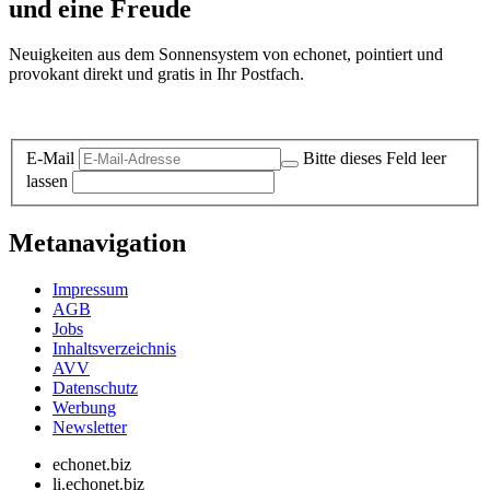
und eine Freude
Neuigkeiten aus dem Sonnensystem von echonet, pointiert und
provokant direkt und gratis in Ihr Postfach.
Datenschutz-Information zum Newsletter
E-Mail
Bitte dieses Feld leer
lassen
Metanavigation
Impressum
AGB
Jobs
Inhaltsverzeichnis
AVV
Datenschutz
Werbung
Newsletter
echonet.biz
li.echonet.biz