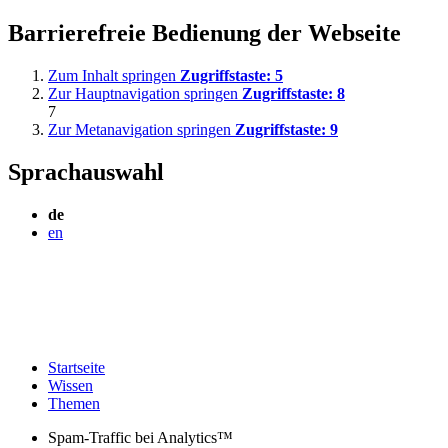
Barrierefreie Bedienung der Webseite
Zum Inhalt springen
Zugriffstaste:
5
Zur Hauptnavigation springen
Zugriffstaste:
8
7
Zur Metanavigation springen
Zugriffstaste:
9
Sprachauswahl
de
en
Startseite
Wissen
Themen
Spam-Traffic bei Analytics™