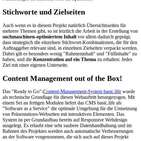
Stichworte und Zielseiten
Auch wenn es in diesem Projekt natürlich Übersichtsseiten für
mehrere Themen gibt, so ist letztlich die Arbeit in der Erstellung von
suchmaschinen-optimiertem Inhalt
vor allem dadurch geprägt,
dass strategisch die einzelnen Stichwort-Kombinationen, die für den
Auftraggeber relevant sind, in einzelnen Zielseiten verpackt werden.
Dabei gilt es besonders wenig "Rahmeninhalt" und "Füllinhalte" zu
haben, und die
Konzentration auf ein Thema
zu erhalten: Jedes
Ziel mit einer eigenen Unterseite.
Content Management out of the Box!
Das "Ready to Go"-
Content-Management-System basic.life
wurde
als technische Grundlage für diesen Webauftritt herangezogen. Mit
einem Set an fertigen Modulen liefert das CMS basic.life als
"Software as a Service" die optimale Umgebung für die Umsetzung
von Präsentations-Webseiten mit interaktiven Elementen. Das
System ist per Grundaufbau bereits auf Responsive Webdesign
ausgelegt. Es erlaubt eine sehr saubere Datenhandhabung und im
Rahmen des Projektes werden auch automatische Verbesserungen
an der Software vorgenommen, die sich auch auf dieses Projekt