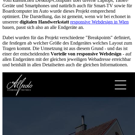
Vom klassischen Desktop-Computer über diverse Laptops, Tablet-
Geräte und Smartphones und natürlich auch für Smart-TV sowie für
Boardcomputer im Auto wurde dieses Projekt entsprechend
optimiert. Die Darstellung, das ist gemeint, wenn wir bei echonet in
unserere
digitalen Handwerkstatt
responsive Webdesign in Wien
bauen, passt sich also an alle Endgeräte an.
Dabei wurden für das Projekt verschiedene "Breakpoints" definiert,
die festlegen ab welcher Größe des Endgerätes welches Layout zum
Tragen kommt. Die Umsetzung ist aus diesem Grund - und das ist
einer der entscheidenden
Vorteile von responsive Webdesign
- auf
allen Endgeräten mit der gleichen jeweiligen Webadresse erreichbar
und beinhält in allen Detailseiten auch die gleichen Informationen.