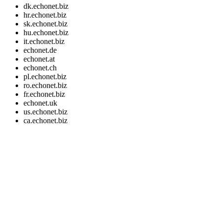
dk.echonet.biz
hr.echonet.biz
sk.echonet.biz
hu.echonet.biz
it.echonet.biz
echonet.de
echonet.at
echonet.ch
pl.echonet.biz
ro.echonet.biz
fr.echonet.biz
echonet.uk
us.echonet.biz
ca.echonet.biz