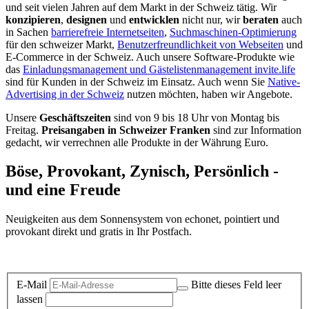
und seit vielen Jahren auf dem Markt in der Schweiz tätig. Wir
konzipieren
,
designen
und
entwicklen
nicht nur, wir
beraten
auch
in Sachen
barrierefreie Internetseiten
,
Suchmaschinen-Optimierung
für den schweizer Markt,
Benutzerfreundlichkeit von Webseiten
und
E-Commerce in der Schweiz. Auch unsere Software-Produkte wie
das
Einladungsmanagement und Gästelistenmanagement invite.life
sind für Kunden in der Schweiz im Einsatz. Auch wenn Sie
Native-
Advertising in der Schweiz
nutzen möchten, haben wir Angebote.
Unsere
Geschäftszeiten
sind von 9 bis 18 Uhr von Montag bis
Freitag.
Preisangaben in Schweizer Franken
sind zur Information
gedacht, wir verrechnen alle Produkte in der Währung Euro.
Böse, Provokant, Zynisch, Persönlich -
und eine Freude
Neuigkeiten aus dem Sonnensystem von echonet, pointiert und
provokant direkt und gratis in Ihr Postfach.
Datenschutz-Information zum Newsletter
E-Mail
Bitte dieses Feld leer
lassen