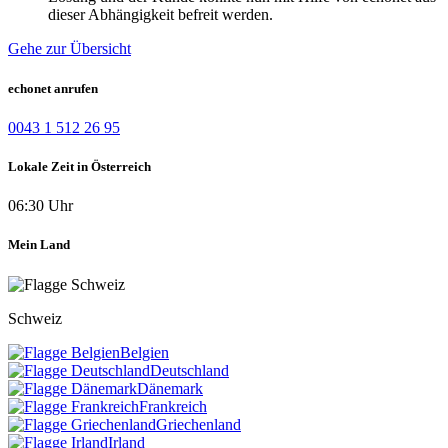
dieser Abhängigkeit befreit werden.
Gehe zur Übersicht
echonet anrufen
0043 1 512 26 95
Lokale Zeit in Österreich
06:30 Uhr
Mein Land
Schweiz
Belgien
Deutschland
Dänemark
Frankreich
Griechenland
Irland