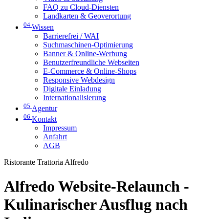
FAQ zu Cloud-Diensten
Landkarten & Geoverortung
04
Wissen
Barrierefrei / WAI
Suchmaschinen-Optimierung
Banner & Online-Werbung
Benutzerfreundliche Webseiten
E-Commerce & Online-Shops
Responsive Webdesign
Digitale Einladung
Internationalisierung
05
Agentur
06
Kontakt
Impressum
Anfahrt
AGB
Ristorante Trattoria Alfredo
Alfredo Website-Relaunch -
Kulinarischer Ausflug nach