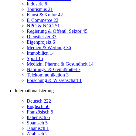
Industrie
6
Tourismus
21
Kunst & Kultur
42
E-Commerce
22
NPO & NGO
51
Regierung & Öffentl. Sektor
45
Dienstleister
33
Eigenprojekt
6
Medien & Werbung
36
Immobilien
14
Sport
15
Medizin, Pharma & Gesundheit
14
Nahrungs- & Genußmittel
7
Telekommunikation
3
Forschung & Wissenschaft
1
Internationalisierung
Deutsch
222
Englisch
56
Französisch
5
Italienisch
6
Spanisch
5
Japanisch
1
Arabisch
2