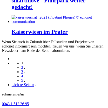
smartmove - Fuhrpark weiter
gedacht!
Kaiserwiesn im Prater
Wenn Sie auch in Zukunft über Fallstudien und Projekte von
echonet informiert sein möchten, freuen wir uns, wenn Sie unseren
Newsletter - am Ende der Seite - abonnieren.
1
2
.
3
.
4
.
5
.
nächste Seite »
.
echonet anrufen
0043 1 512 26 95