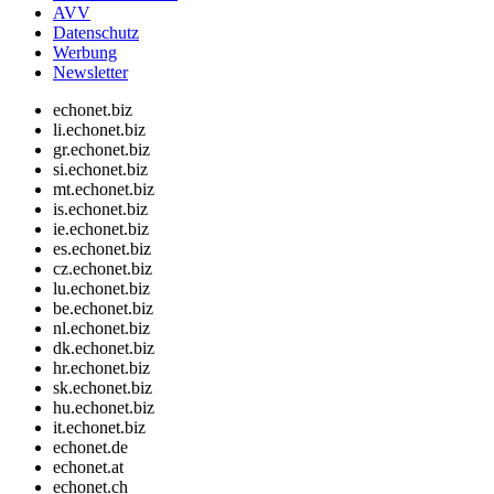
AVV
Datenschutz
Werbung
Newsletter
echonet.biz
li.echonet.biz
gr.echonet.biz
si.echonet.biz
mt.echonet.biz
is.echonet.biz
ie.echonet.biz
es.echonet.biz
cz.echonet.biz
lu.echonet.biz
be.echonet.biz
nl.echonet.biz
dk.echonet.biz
hr.echonet.biz
sk.echonet.biz
hu.echonet.biz
it.echonet.biz
echonet.de
echonet.at
echonet.ch