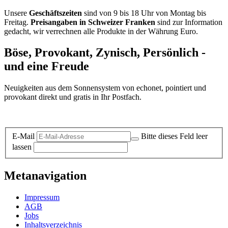
Unsere
Geschäftszeiten
sind von 9 bis 18 Uhr von Montag bis
Freitag.
Preisangaben in Schweizer Franken
sind zur Information
gedacht, wir verrechnen alle Produkte in der Währung Euro.
Böse, Provokant, Zynisch, Persönlich -
und eine Freude
Neuigkeiten aus dem Sonnensystem von echonet, pointiert und
provokant direkt und gratis in Ihr Postfach.
Datenschutz-Information zum Newsletter
E-Mail
Bitte dieses Feld leer
lassen
Metanavigation
Impressum
AGB
Jobs
Inhaltsverzeichnis