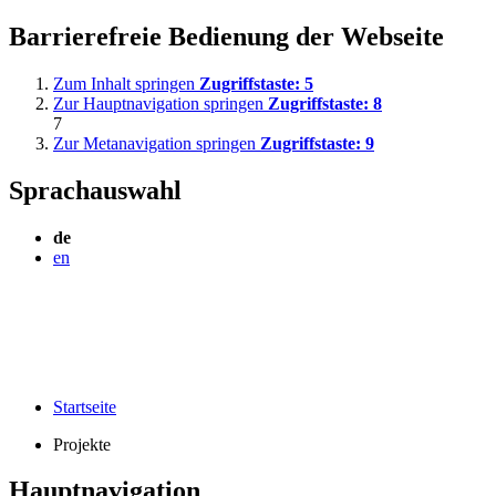
Barrierefreie Bedienung der Webseite
Zum Inhalt springen
Zugriffstaste:
5
Zur Hauptnavigation springen
Zugriffstaste:
8
7
Zur Metanavigation springen
Zugriffstaste:
9
Sprachauswahl
de
en
Startseite
Projekte
Hauptnavigation