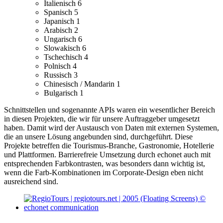
Italienisch
6
Spanisch
5
Japanisch
1
Arabisch
2
Ungarisch
6
Slowakisch
6
Tschechisch
4
Polnisch
4
Russisch
3
Chinesisch / Mandarin
1
Bulgarisch
1
Schnittstellen und sogenannte APIs waren ein wesentlicher Bereich
in diesen Projekten, die wir für unsere Auftraggeber umgesetzt
haben. Damit wird der Austausch von Daten mit externen Systemen,
die an unsere Lösung angebunden sind, durchgeführt.
Diese
Projekte betreffen die Tourismus-Branche, Gastronomie, Hotellerie
und Plattformen.
Barrierefreie Umsetzung durch echonet auch mit
entsprechenden Farbkontrasten, was besonders dann wichtig ist,
wenn die Farb-Kombinationen im Corporate-Design eben nicht
ausreichend sind.