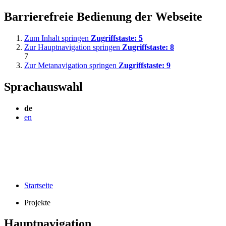
Barrierefreie Bedienung der Webseite
Zum Inhalt springen
Zugriffstaste:
5
Zur Hauptnavigation springen
Zugriffstaste:
8
7
Zur Metanavigation springen
Zugriffstaste:
9
Sprachauswahl
de
en
Startseite
Projekte
Hauptnavigation