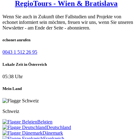
RegioTours - Wien & Bratislava
Wenn Sie auch in Zukunft über Fallstudien und Projekte von
echonet informiert sein möchten, freuen wir uns, wenn Sie unseren
Newsletter - am Ende der Seite - abonnieren.
echonet anrufen
0043 1 512 26 95
Lokale Zeit in Österreich
05:38 Uhr
Mein Land
Schweiz
Belgien
Deutschland
Dänemark
Frankreich