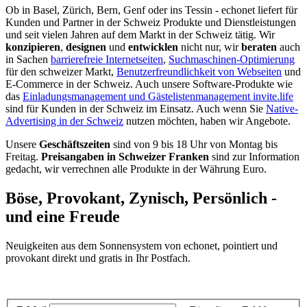
Ob in Basel, Zürich, Bern, Genf oder ins Tessin - echonet liefert für
Kunden und Partner in der Schweiz Produkte und Dienstleistungen
und seit vielen Jahren auf dem Markt in der Schweiz tätig. Wir
konzipieren
,
designen
und
entwicklen
nicht nur, wir
beraten
auch
in Sachen
barrierefreie Internetseiten
,
Suchmaschinen-Optimierung
für den schweizer Markt,
Benutzerfreundlichkeit von Webseiten
und
E-Commerce in der Schweiz. Auch unsere Software-Produkte wie
das
Einladungsmanagement und Gästelistenmanagement invite.life
sind für Kunden in der Schweiz im Einsatz. Auch wenn Sie
Native-
Advertising in der Schweiz
nutzen möchten, haben wir Angebote.
Unsere
Geschäftszeiten
sind von 9 bis 18 Uhr von Montag bis
Freitag.
Preisangaben in Schweizer Franken
sind zur Information
gedacht, wir verrechnen alle Produkte in der Währung Euro.
Böse, Provokant, Zynisch, Persönlich -
und eine Freude
Neuigkeiten aus dem Sonnensystem von echonet, pointiert und
provokant direkt und gratis in Ihr Postfach.
Datenschutz-Information zum Newsletter