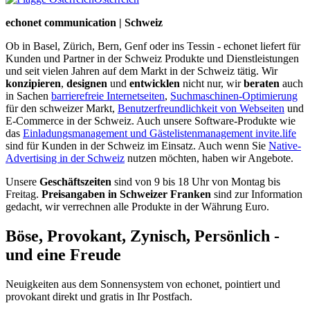
echonet communication | Schweiz
Ob in Basel, Zürich, Bern, Genf oder ins Tessin - echonet liefert für
Kunden und Partner in der Schweiz Produkte und Dienstleistungen
und seit vielen Jahren auf dem Markt in der Schweiz tätig. Wir
konzipieren
,
designen
und
entwicklen
nicht nur, wir
beraten
auch
in Sachen
barrierefreie Internetseiten
,
Suchmaschinen-Optimierung
für den schweizer Markt,
Benutzerfreundlichkeit von Webseiten
und
E-Commerce in der Schweiz. Auch unsere Software-Produkte wie
das
Einladungsmanagement und Gästelistenmanagement invite.life
sind für Kunden in der Schweiz im Einsatz. Auch wenn Sie
Native-
Advertising in der Schweiz
nutzen möchten, haben wir Angebote.
Unsere
Geschäftszeiten
sind von 9 bis 18 Uhr von Montag bis
Freitag.
Preisangaben in Schweizer Franken
sind zur Information
gedacht, wir verrechnen alle Produkte in der Währung Euro.
Böse, Provokant, Zynisch, Persönlich -
und eine Freude
Neuigkeiten aus dem Sonnensystem von echonet, pointiert und
provokant direkt und gratis in Ihr Postfach.