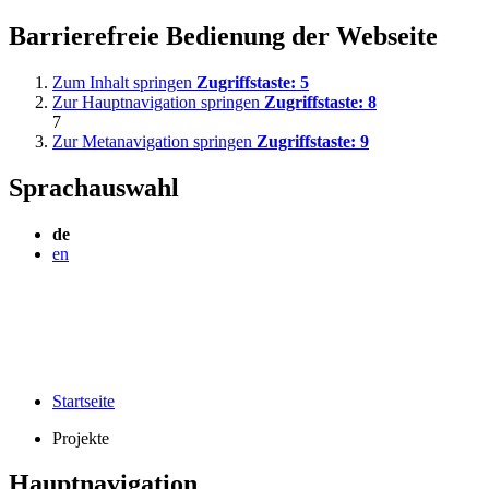
Barrierefreie Bedienung der Webseite
Zum Inhalt springen
Zugriffstaste:
5
Zur Hauptnavigation springen
Zugriffstaste:
8
7
Zur Metanavigation springen
Zugriffstaste:
9
Sprachauswahl
de
en
Startseite
Projekte
Hauptnavigation