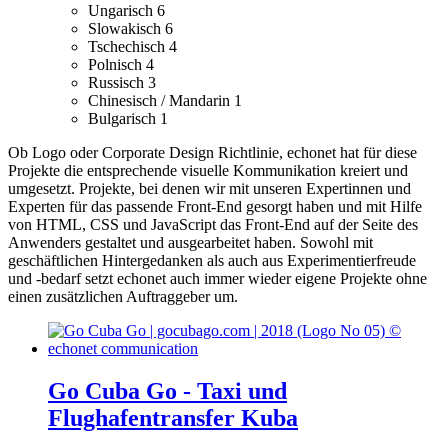
Ungarisch
6
Slowakisch
6
Tschechisch
4
Polnisch
4
Russisch
3
Chinesisch / Mandarin
1
Bulgarisch
1
Ob Logo oder Corporate Design Richtlinie, echonet hat für diese
Projekte die entsprechende visuelle Kommunikation kreiert und
umgesetzt.
Projekte, bei denen wir mit unseren Expertinnen und
Experten für das passende Front-End gesorgt haben und mit Hilfe
von HTML, CSS und JavaScript das Front-End auf der Seite des
Anwenders gestaltet und ausgearbeitet haben.
Sowohl mit
geschäftlichen Hintergedanken als auch aus Experimentierfreude
und -bedarf setzt echonet auch immer wieder eigene Projekte ohne
einen zusätzlichen Auftraggeber um.
Go Cuba Go - Taxi und
Flughafentransfer Kuba