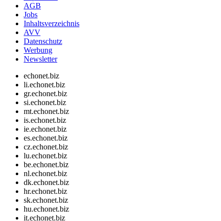
AGB
Jobs
Inhaltsverzeichnis
AVV
Datenschutz
Werbung
Newsletter
echonet.biz
li.echonet.biz
gr.echonet.biz
si.echonet.biz
mt.echonet.biz
is.echonet.biz
ie.echonet.biz
es.echonet.biz
cz.echonet.biz
lu.echonet.biz
be.echonet.biz
nl.echonet.biz
dk.echonet.biz
hr.echonet.biz
sk.echonet.biz
hu.echonet.biz
it.echonet.biz