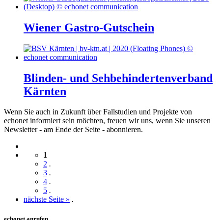
Wiener Gastro-Gutschein
Blinden- und Sehbehindertenverband
Kärnten
Wenn Sie auch in Zukunft über Fallstudien und Projekte von
echonet informiert sein möchten, freuen wir uns, wenn Sie unseren
Newsletter - am Ende der Seite - abonnieren.
1
2
.
3
.
4
.
5
.
nächste Seite »
.
echonet anrufen