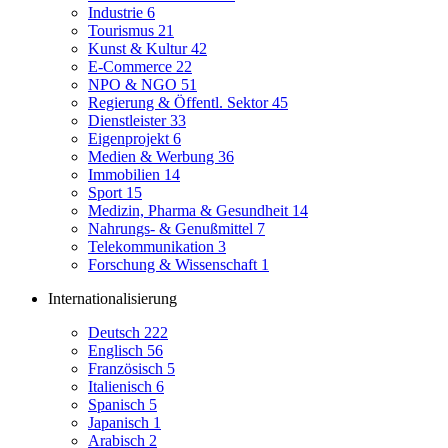
Industrie
6
Tourismus
21
Kunst & Kultur
42
E-Commerce
22
NPO & NGO
51
Regierung & Öffentl. Sektor
45
Dienstleister
33
Eigenprojekt
6
Medien & Werbung
36
Immobilien
14
Sport
15
Medizin, Pharma & Gesundheit
14
Nahrungs- & Genußmittel
7
Telekommunikation
3
Forschung & Wissenschaft
1
Internationalisierung
Deutsch
222
Englisch
56
Französisch
5
Italienisch
6
Spanisch
5
Japanisch
1
Arabisch
2