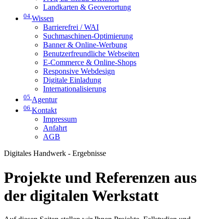
Landkarten & Geoverortung
04
Wissen
Barrierefrei / WAI
Suchmaschinen-Optimierung
Banner & Online-Werbung
Benutzerfreundliche Webseiten
E-Commerce & Online-Shops
Responsive Webdesign
Digitale Einladung
Internationalisierung
05
Agentur
06
Kontakt
Impressum
Anfahrt
AGB
Digitales Handwerk - Ergebnisse
Projekte und Referenzen aus
der digitalen Werkstatt