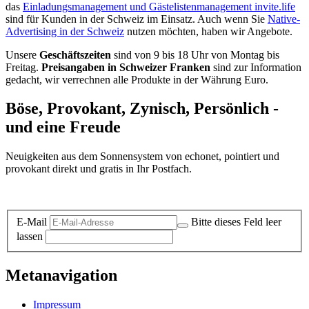
das
Einladungsmanagement und Gästelistenmanagement invite.life
sind für Kunden in der Schweiz im Einsatz. Auch wenn Sie
Native-
Advertising in der Schweiz
nutzen möchten, haben wir Angebote.
Unsere
Geschäftszeiten
sind von 9 bis 18 Uhr von Montag bis
Freitag.
Preisangaben in Schweizer Franken
sind zur Information
gedacht, wir verrechnen alle Produkte in der Währung Euro.
Böse, Provokant, Zynisch, Persönlich -
und eine Freude
Neuigkeiten aus dem Sonnensystem von echonet, pointiert und
provokant direkt und gratis in Ihr Postfach.
Datenschutz-Information zum Newsletter
E-Mail
Bitte dieses Feld leer
lassen
Metanavigation
Impressum