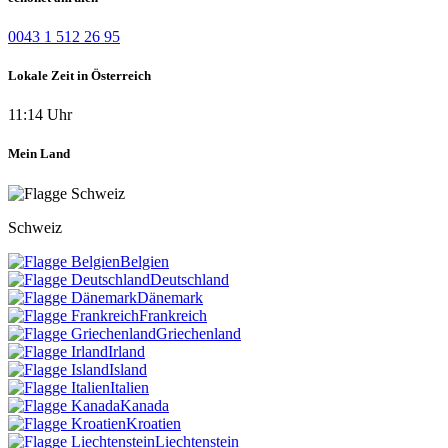
0043 1 512 26 95
Lokale Zeit in Österreich
11:14 Uhr
Mein Land
Schweiz
Belgien
Deutschland
Dänemark
Frankreich
Griechenland
Irland
Island
Italien
Kanada
Kroatien
Liechtenstein