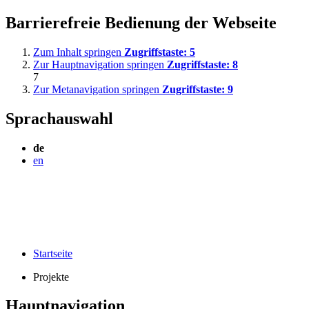
Barrierefreie Bedienung der Webseite
Zum Inhalt springen
Zugriffstaste:
5
Zur Hauptnavigation springen
Zugriffstaste:
8
7
Zur Metanavigation springen
Zugriffstaste:
9
Sprachauswahl
de
en
Startseite
Projekte
Hauptnavigation