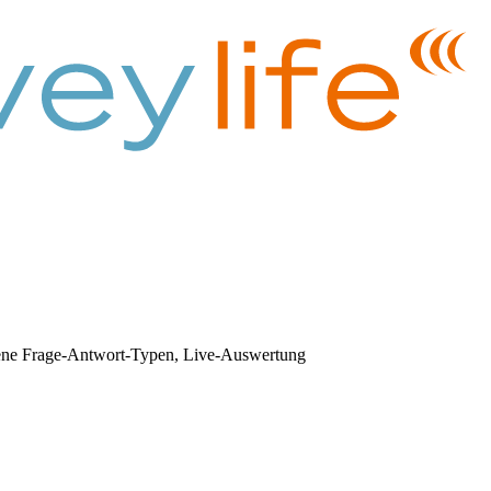
ene Frage-Antwort-Typen, Live-Auswertung