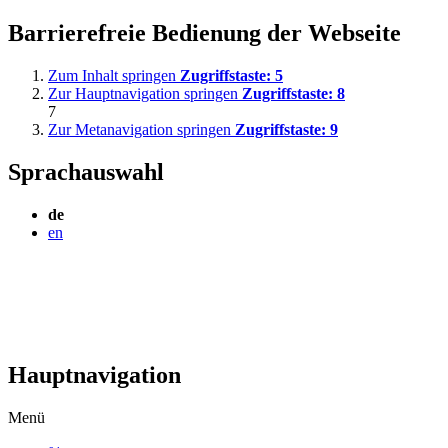
Barrierefreie Bedienung der Webseite
Zum Inhalt springen
Zugriffstaste:
5
Zur Hauptnavigation springen
Zugriffstaste:
8
7
Zur Metanavigation springen
Zugriffstaste:
9
Sprachauswahl
de
en
Hauptnavigation
Menü