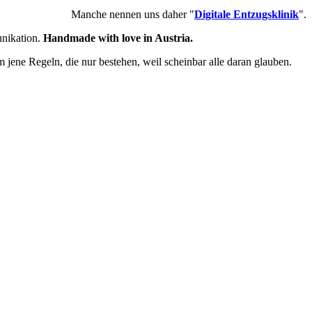
Manche nennen uns daher "
Digitale Entzugsklinik
".
unikation.
Handmade with love in Austria.
ene Regeln, die nur bestehen, weil scheinbar alle daran glauben.