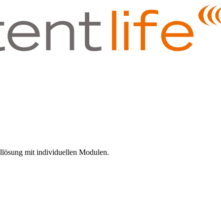
llösung mit individuellen Modulen.