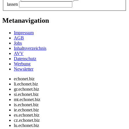
lassen
Metanavigation
Impressum
AGB
Jobs
Inhaltsverzeichnis
AVV
Datenschutz
Werbung
Newsletter
echonet.biz
li.echonet.biz
gr.echonet.biz
si.echonet.biz
mt.echonet.biz
is.echonet.biz
ie.echonet.biz
es.echonet.biz
cz.echonet.biz
lu.echonet.biz