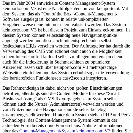
Das im Jahr 2004 entwickelte Content-Management-System
keinporto.com V3 ist eine Nachfolge-Version von keinporto.at. Mit
dem System, das als "Out of the Box"-Content-Management-
Software ausgelegt ist, können in relativ unkomplizierter
Vorgehensweise neue Internetseiten realisiert werden. Das System
keinporto.com V3 ist bei diesem Projekt zum Einsatz gekommen. In
diesem System können selbstständig neue Navigationspunkte
angelegt werden und diese auch mit entsprechenden selbst
festlegbaren
URI
s versehen werden. Der Auftraggeber hat durch die
Verwendung des CMS von echonet damit auch die Möglichkeit
seinen Internetauftritt laufend selbst zu pflegen und entsprechend
auch für die Indexierung in Suchmaschinen zu optimieren.
Außerdem lassen sich über keinporto.com V3 mehrsprachige
Webseiten einrichten und das System erlaubt sogar die Verwendung
des barrierefreien Funktionssets easy2see zu integrieren.
Das Rahmendesign ist dabei nicht von großen Einschränkungen
betroffen, allerdings sind die Content-Module für diese "Small-
Business-Lösung" als CMS fix vorgegeben. Im System selbst
können auch die Nutzer (Administratoren) verwaltet werden und
vom Nutzer auch die Navigationspunkte selbst beliebig
zusammengestellt werden. Hinter dem System stehen PHP und Perl-
Technologie, das Content-Management-System kommt in der
aktuellen Form bereits ohne Frameset aus. Nähere Informationen
über das
Content-Management-System keinporto.com V3
finden Sie