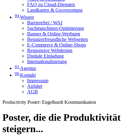
FAQ zu Cloud-Diensten
Landkarten & Geoverortung
04
Wissen
Barrierefrei / WAI
Suchmaschinen-Optimierung
Banner & Online-Werbung
Benutzerfreundliche Webseiten
E-Commerce & Online-Shops
Responsive Webdesign
Digitale Einladung
Internationalisierung
05
Agentur
06
Kontakt
Impressum
Anfahrt
AGB
Productivity Poster: Engelhardt Kommunikation
Poster, die die Produktivität
steigern...