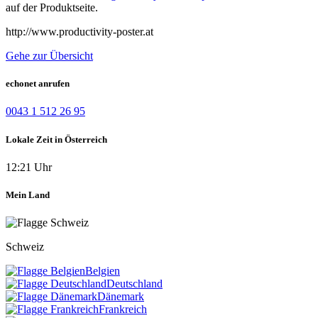
auf der Produktseite.
http://www.productivity-poster.at
Gehe zur Übersicht
echonet anrufen
0043 1 512 26 95
Lokale Zeit in Österreich
12:21 Uhr
Mein Land
Schweiz
Belgien
Deutschland
Dänemark
Frankreich