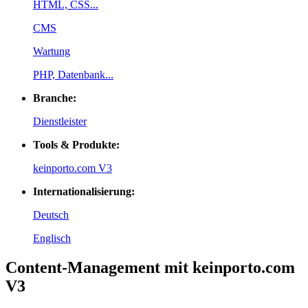
HTML, CSS...
CMS
Wartung
PHP, Datenbank...
Branche:
Dienstleister
Tools & Produkte:
keinporto.com V3
Internationalisierung:
Deutsch
Englisch
Content-Management mit keinporto.com
V3