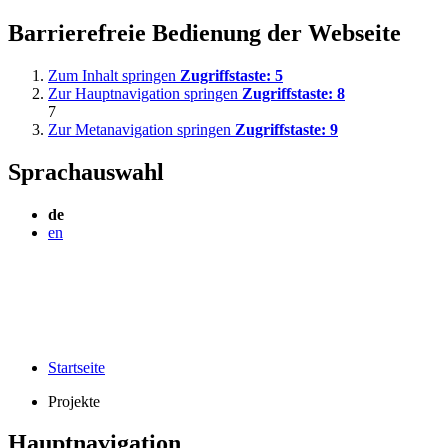
Barrierefreie Bedienung der Webseite
Zum Inhalt springen
Zugriffstaste:
5
Zur Hauptnavigation springen
Zugriffstaste:
8
7
Zur Metanavigation springen
Zugriffstaste:
9
Sprachauswahl
de
en
Startseite
Projekte
Hauptnavigation