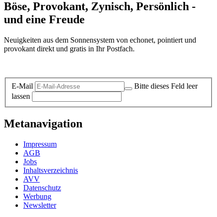
Böse, Provokant, Zynisch, Persönlich -
und eine Freude
Neuigkeiten aus dem Sonnensystem von echonet, pointiert und
provokant direkt und gratis in Ihr Postfach.
Datenschutz-Information zum Newsletter
E-Mail
Bitte dieses Feld leer
lassen
Metanavigation
Impressum
AGB
Jobs
Inhaltsverzeichnis
AVV
Datenschutz
Werbung
Newsletter