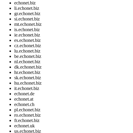
echonet.biz
li.echonet.biz
gr.echonet.biz
si.echonet.biz
mt.echonet.biz
is.echonet.biz
ie.echonet.biz
es.echonet.biz
cz.echonet.biz
lu.echonet.biz
be.echonet.biz
nl.echonet.biz
dk.echonet.biz
hr.echonet.biz
sk.echonet.biz
hu.echonet.biz
it.echonet.biz
echonet.de
echonet.at
echonet.ch
pl.echonet.biz
ro.echonet.biz
fr.echonet.biz
echonet.uk
us.echonet.biz