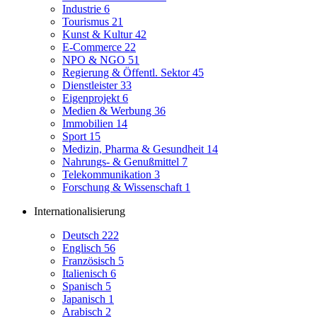
Industrie
6
Tourismus
21
Kunst & Kultur
42
E-Commerce
22
NPO & NGO
51
Regierung & Öffentl. Sektor
45
Dienstleister
33
Eigenprojekt
6
Medien & Werbung
36
Immobilien
14
Sport
15
Medizin, Pharma & Gesundheit
14
Nahrungs- & Genußmittel
7
Telekommunikation
3
Forschung & Wissenschaft
1
Internationalisierung
Deutsch
222
Englisch
56
Französisch
5
Italienisch
6
Spanisch
5
Japanisch
1
Arabisch
2